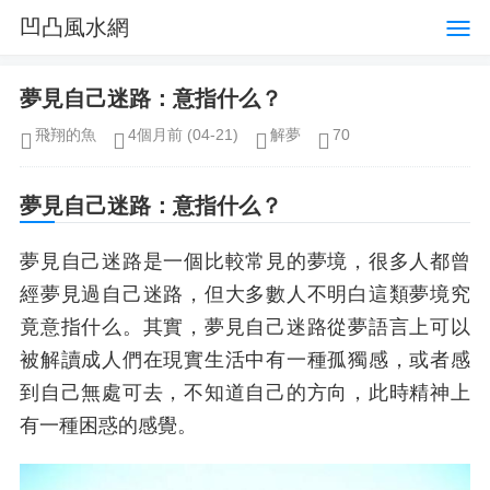
凹凸風水網
夢見自己迷路：意指什么？
飛翔的魚
4個月前
(04-21)
解夢
70
夢見自己迷路：意指什么？
夢見自己迷路是一個比較常見的夢境，很多人都曾
經夢見過自己迷路，但大多數人不明白這類夢境究
竟意指什么。其實，夢見自己迷路從夢語言上可以
被解讀成人們在現實生活中有一種孤獨感，或者感
到自己無處可去，不知道自己的方向，此時精神上
有一種困惑的感覺。