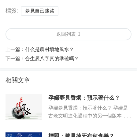
標簽:
夢見自己迷路
返回列表
上一篇：
什么是農村墳地風水？
下一篇：
合生辰八字真的準確嗎？
相關文章
孕婦夢見香燭：預示著什么？
孕婦夢見香燭：預示著什么？ 孕婦是
古老文明進化過程中的另一個版本，表
現為一種特殊的權力和影響以及敏感的
體驗，而夢境又是她們處于生物和精神
標題：夢見掉牙有何含義？