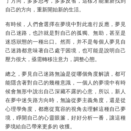
了方向，多多思考，多多反省，這樣才能重新找到
自己的方向，重新開始新的生活。
有時候，人們會選擇在夢境中對此進行反應，夢見
自己迷路，也許就是對自己的孤獨、無助，甚至是
迷惑狀態的一種出口。然而，并不是每個人夢見自
己迷路都意味著自己處于困境，也可能是說明自己
壓力很大，亟需轉移注意力，調整心態。
總之，夢見自己迷路無論是從哪個角度解讀，都可
能隱含著對自己的幾種意識，一個人的夢境中有時
候會無形中說出自己深藏不露的心意，所以，新人
在夢中迷失路方向時，無論從夢主義角度，還是從
心理學角度，都應從寬容的視角去理解這種自己夢
境，睜開自己的心靈眼簾，好好分析一番，讓這種
夢境給自己帶來更多的 收獲。