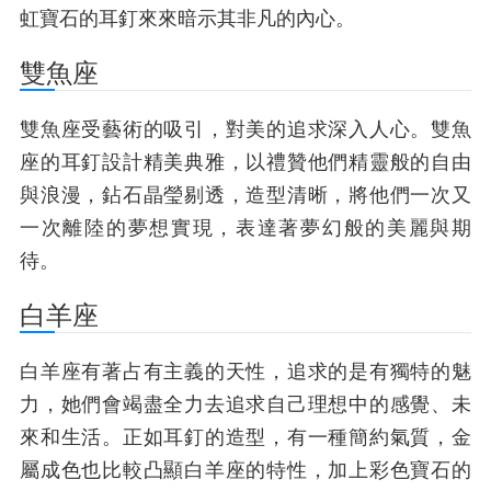
虹寶石的耳釘來來暗示其非凡的內心。
雙魚座
雙魚座受藝術的吸引，對美的追求深入人心。雙魚
座的耳釘設計精美典雅，以禮贊他們精靈般的自由
與浪漫，鉆石晶瑩剔透，造型清晰，將他們一次又
一次離陸的夢想實現，表達著夢幻般的美麗與期
待。
白羊座
白羊座有著占有主義的天性，追求的是有獨特的魅
力，她們會竭盡全力去追求自己理想中的感覺、未
來和生活。正如耳釘的造型，有一種簡約氣質，金
屬成色也比較凸顯白羊座的特性，加上彩色寶石的