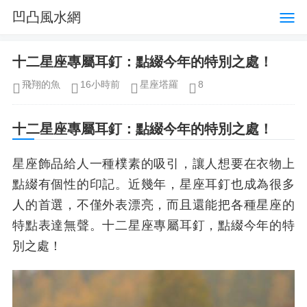
凹凸風水網
十二星座專屬耳釘：點綴今年的特別之處！
飛翔的魚
16小時前
星座塔羅
8
十二星座專屬耳釘：點綴今年的特別之處！
星座飾品給人一種樸素的吸引，讓人想要在衣物上
點綴有個性的印記。近幾年，星座耳釘也成為很多
人的首選，不僅外表漂亮，而且還能把各種星座的
特點表達無聲。十二星座專屬耳釘，點綴今年的特
別之處！