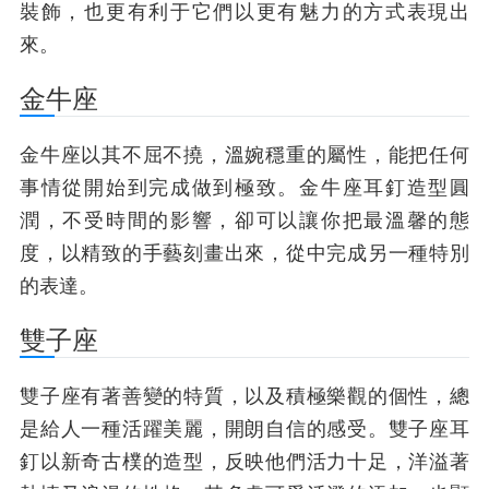
裝飾，也更有利于它們以更有魅力的方式表現出
來。
金牛座
金牛座以其不屈不撓，溫婉穩重的屬性，能把任何
事情從開始到完成做到極致。金牛座耳釘造型圓
潤，不受時間的影響，卻可以讓你把最溫馨的態
度，以精致的手藝刻畫出來，從中完成另一種特別
的表達。
雙子座
雙子座有著善變的特質，以及積極樂觀的個性，總
是給人一種活躍美麗，開朗自信的感受。雙子座耳
釘以新奇古樸的造型，反映他們活力十足，洋溢著