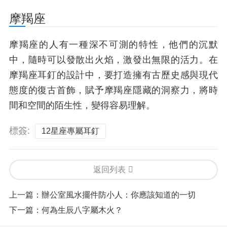
摩羯座
摩羯座的人有一種深不可測的特性，他們的沉默
中，隨時可以發散出火焰，激發出無限的活力。在
摩羯座耳釘的設計中，要打造擁有古歷史感與現代
態度的復古首飾，賦予摩羯座隱藏的洞察力，將時
間和空間的陌生性，變得容易理解。
標簽:
12星座專屬耳釘
返回列表
上一篇：
辦公室風水擺件防小人：你應該知道的一切
下一篇：
何為生辰八字屬木火？