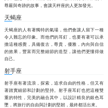
尊嚴與奇跡的故事，會讓天秤座的人更加發光。
天蝎座
天蝎座的人有著獨特的氣場，他們會讓人留下一種
令人難忘的印象。而他們的耳釘，也要有著可以承
擔這種感覺，具備復古，尊貴，優雅，內向與自信
的效果，豐富而完整細節的造型，讓他們更懂得做
自己。
射手座
射手座有著流浪，探索，追求自由的性格，但又有
著踏實細節和計劃的堅持。射手座耳釘也把這種雙
重的特性，完美的融合其中，以設計精良的銀色耳
墜，將旅行的自由與計劃的堅韌，最終都活出來。