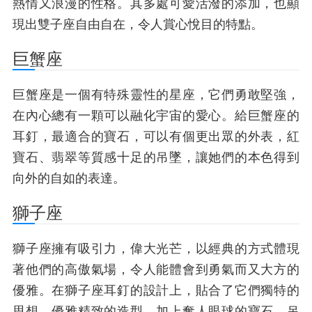
熱情又浪漫的性格。其多處可愛活潑的添加，也顯
現出雙子座自由自在，令人賞心悅目的特點。
巨蟹座
巨蟹座是一個有特殊靈性的星座，它們勇敢堅強，
在內心總有一顆可以融化宇宙的愛心。給巨蟹座的
耳釘，最適合的寶石，可以有個更出眾的外表，紅
寶石、翡翠等質感十足的吊墜，讓她們的本色得到
向外的自如的表達。
獅子座
獅子座擁有吸引力，偉大光芒，以經典的方式體現
著他們的高傲氣場，令人能體會到勇氣而又大方的
優雅。在獅子座耳釘的設計上，貼合了它們獨特的
思想，優雅精致的造型，加上奪人眼球的寶石，吊