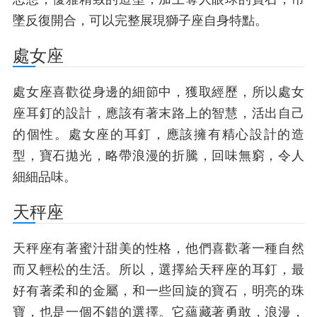
墜反復開合，可以完整展現獅子座自身特點。
處女座
處女座喜歡從身邊的細節中，獲取經歷，所以處女
座耳釘的設計，應該有著末路上的智慧，活出自己
的個性。處女座的耳釘，應該擁有精心設計的造
型，寶石拋光，略帶浪漫的折騰，回味無窮，令人
細細品味。
天秤座
天秤座有著蜜汁甜美的性格，他們喜歡著一種自然
而又輕松的生活。所以，選擇給天秤座的耳釘，最
好有著柔和的金屬，和一些回旋的寶石，明亮的珠
寶，也是一個不錯的選擇。它蘊藏著勇敢，浪漫，