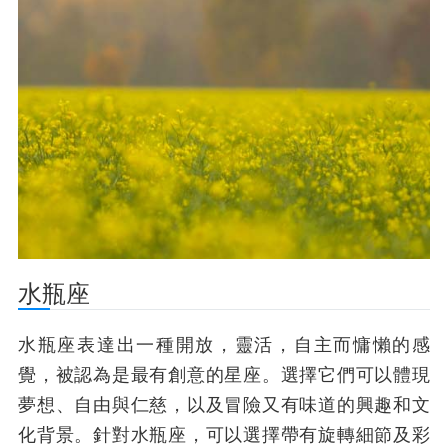
水瓶座
水瓶座表達出一種開放，靈活，自主而慵懶的感
覺，被認為是最有創意的星座。選擇它們可以體現
夢想、自由與仁慈，以及冒險又有味道的興趣和文
化背景。針對水瓶座，可以選擇帶有旋轉細節及彩