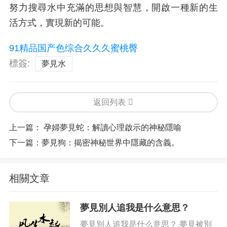
努力搜尋水中充滿的思想與智慧，開啟一種新的生
活方式，實現新的可能。
91精品国产色综合久久久蜜桃臀
標簽:
夢見水
返回列表
上一篇：
孕婦夢見蛇：解讀心理啟示的神秘隱喻
下一篇：
夢見狗：揭密神秘世界中隱藏的含義。
相關文章
夢見別人追我是什么意思？
夢見別人追我是什么意思？ 夢見被別