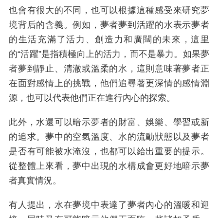
也會有很大的不同，也可以根據這種感受來研究夢
境背后的含義。例如，夢者夢到活躍的水表示夢者
的生活充滿了活力、創造力和廣闊的未來，這里
的“活躍”是指積極向上的活力，而不是暴力。如果夢
者夢到靜止、清澈或溫柔的水，這則意味著夢者正
在面對感情上的挑戰，他們追尋著更深情的感情淵
源，也可以代表他們正在進行內心的探索。
此外，水還可以暗示夢者的財富、娛樂、學習或新
的追求。夢中的空氣溫度、水的流動狀態以及夢者
是否有可能被水淹沒，也都可以給出重要的提示。
從整體上來看，夢中出現的水構成會更好地暗示夢
者真實情況。
有人提出，水在夢境中表達了夢者內心的溫暖和迎