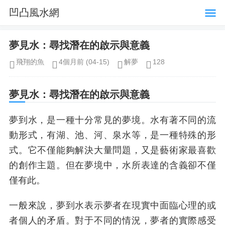
凹凸風水網
夢見水：尋找潛在的啟示與意義
飛翔的魚
4個月前
(04-15)
解夢
128
夢見水：尋找潛在的啟示與意義
夢到水，是一種十分常見的夢境。水有著不同的流
動形式，有湖、池、河、泉水等，是一種特殊的形
式。它不僅能夠解決大量問題，又是藝術家最喜歡
的創作主題。但在夢境中，水所表達的含義卻不僅
僅有此。
一般來說，夢到水表示夢者在現實中面臨心理的或
者個人的矛盾。對于不同的情況，夢者的實際感受