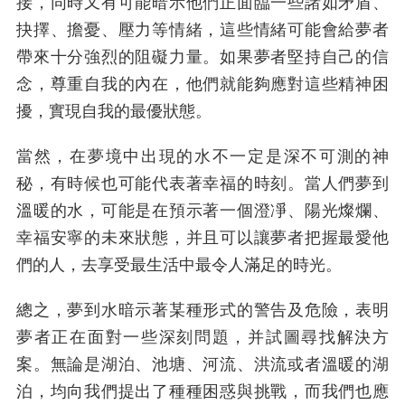
接，同時又有可能暗示他們正面臨一些諸如矛盾、
抉擇、擔憂、壓力等情緒，這些情緒可能會給夢者
帶來十分強烈的阻礙力量。如果夢者堅持自己的信
念，尊重自我的內在，他們就能夠應對這些精神困
擾，實現自我的最優狀態。
當然，在夢境中出現的水不一定是深不可測的神
秘，有時候也可能代表著幸福的時刻。當人們夢到
溫暖的水，可能是在預示著一個澄凈、陽光燦爛、
幸福安寧的未來狀態，并且可以讓夢者把握最愛他
們的人，去享受最生活中最令人滿足的時光。
總之，夢到水暗示著某種形式的警告及危險，表明
夢者正在面對一些深刻問題，并試圖尋找解決方
案。無論是湖泊、池塘、河流、洪流或者溫暖的湖
泊，均向我們提出了種種困惑與挑戰，而我們也應