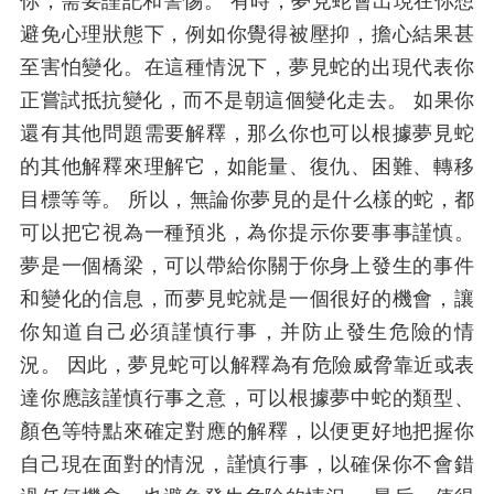
你，需要謹記和警惕。 有時，夢見蛇會出現在你想
避免心理狀態下，例如你覺得被壓抑，擔心結果甚
至害怕變化。在這種情況下，夢見蛇的出現代表你
正嘗試抵抗變化，而不是朝這個變化走去。 如果你
還有其他問題需要解釋，那么你也可以根據夢見蛇
的其他解釋來理解它，如能量、復仇、困難、轉移
目標等等。 所以，無論你夢見的是什么樣的蛇，都
可以把它視為一種預兆，為你提示你要事事謹慎。
夢是一個橋梁，可以帶給你關于你身上發生的事件
和變化的信息，而夢見蛇就是一個很好的機會，讓
你知道自己必須謹慎行事，并防止發生危險的情
況。 因此，夢見蛇可以解釋為有危險威脅靠近或表
達你應該謹慎行事之意，可以根據夢中蛇的類型、
顏色等特點來確定對應的解釋，以便更好地把握你
自己現在面對的情況，謹慎行事，以確保你不會錯