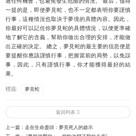
過任何機會，也避免發生危險的情況。 最后，值得
一提的是，即使夢見蛇，也不一定都表明你要謹慎
行事，這種情況也取決于夢境的具體內容。因此，
你最好可以記住你夢見蛇的具體情況，以便更準確
地了解它的含義，幫助你做出合理的安排，才能做
出正確的決定。 總之，夢見蛇的最主要的信息便是
要提醒你應該謹慎行事，把握當前的局勢，以免誤
事，因此，只有謹慎行事，你才能獲得最好的結
果。
標簽:
夢見蛇
返回列表
上一篇：
走在生命盡頭：夢見死人的啟示