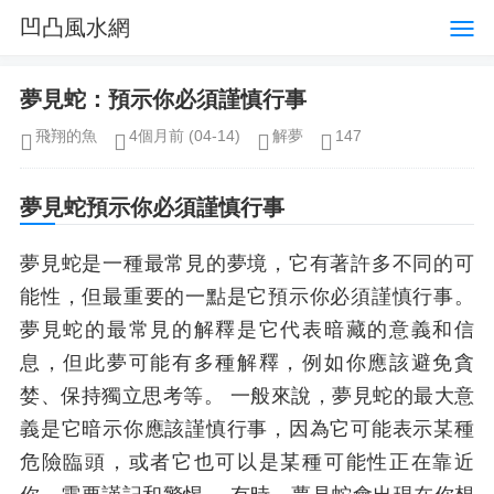
凹凸風水網
夢見蛇：預示你必須謹慎行事
飛翔的魚
4個月前
(04-14)
解夢
147
夢見蛇預示你必須謹慎行事
夢見蛇是一種最常見的夢境，它有著許多不同的可
能性，但最重要的一點是它預示你必須謹慎行事。
夢見蛇的最常見的解釋是它代表暗藏的意義和信
息，但此夢可能有多種解釋，例如你應該避免貪
婪、保持獨立思考等。 一般來說，夢見蛇的最大意
義是它暗示你應該謹慎行事，因為它可能表示某種
危險臨頭，或者它也可以是某種可能性正在靠近