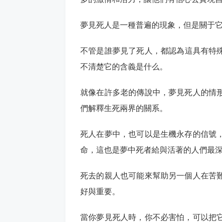
夢見死人是一種普遍的現象，但是關于
不管是誰夢見了死人，都認為這具有特
不清楚它的含義是什么。
就像在許多老的傳說中，夢見死人的情
們解釋生死兩界的關系。
死人在夢中，也可以是生機永存的信號
命，這也是夢中死者給與活著的人們最
死去的親人也可能來幫助另一個人在苦
好與重要。
當你夢見死人時，你不必害怕，可以把