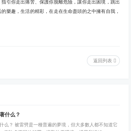
，指引你走出痛苦、保護你脫離危險，讓你走出困境，跳出
活的樂趣，生活的精彩，在走在生命盡頭的之中擁有自我，
返回列表
著什么？
什么？ 被雷劈是一種普遍的夢境，但大多數人都不知道它