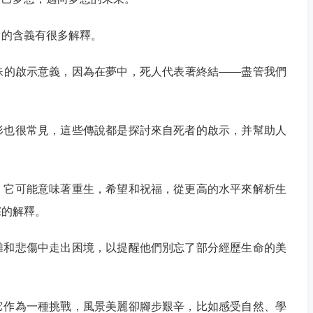
它的含義有很多解釋。
殊的啟示意義，因為在夢中，死人代表著終結——盡管我們
形也很常見，這些傳說都是探討來自死者的啟示，并幫助人
，它可能意味著重生，希望和祝福，從更高的水平來解析生
深的解釋。
難和悲傷中走出困境，以提醒他們別忘了部分經歷生命的美
它作為一種挑戰，風景美麗卻腳步艱辛，比如感受自然、學