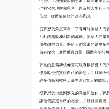
們提供了種類繁多的形象，這些形象足
們對它的理解和思考，以及對人生和一
信念，從而促使他們追求夢想。
從夢想的角度來看，它有可能激發人們
活動的獎勵和創新的成就。夢給人們帶
得夢想的力量。夢給人們帶來的是更多
留有端倪，進而獲得力量，因而有夢想
夢見的意義和信仰還可以直接影響人們
也激勵他們實現自己的夢想，并且賦予
許多信條和靈感，讓你達到驚人的成就
從夢想的力量到夢見的意義和信仰，夢
讓他們設定自己的愿景，并且付諸實踐
多的激情和活力，讓他們有信心去實現