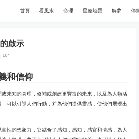
首頁
看風水
命理
星座塔羅
解夢
傳
的啟示
104
義和信仰
聞或未知的真理，修補或創建更豐富的未來，以及為人類活
量，可以引導人們行動，并為他們提供靈感，使他們展現出
現實性的想象力，它結合了感知，感知，感官和情感，為人