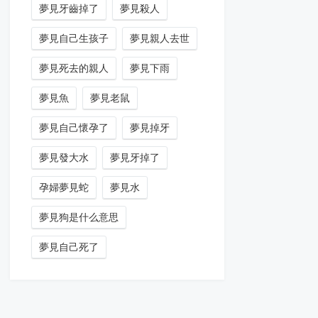
夢見牙齒掉了
夢見殺人
夢見自己生孩子
夢見親人去世
夢見死去的親人
夢見下雨
夢見魚
夢見老鼠
夢見自己懷孕了
夢見掉牙
夢見發大水
夢見牙掉了
孕婦夢見蛇
夢見水
夢見狗是什么意思
夢見自己死了