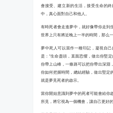
會接受、建立新的生活，接受生命的終
中，真心面對自己和他人。
有時死者會走進夢中，就好像帶你走到
世界上只有將近晚上一半的時間，那么
夢中死人可以當作一種印記，凝視自己
是：“生命盡頭，直面恐懼，做出你堅定
你帶上山峰，一條路可以把你帶出深淵
你如何把握時間，總結經驗，做出堅定
就是夢見死者的啟示。
當你開始意識到夢中的死者可能會給你
所見，將它視為一個機會，讓自己更好