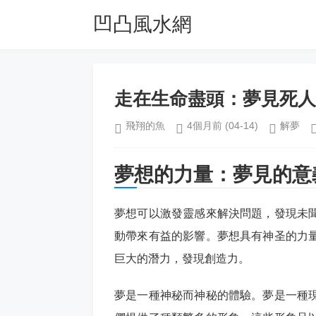
凹凸風水網
走在生命盡頭：夢見死人
飛翔的魚
4個月前
(04-14)
解夢
夢想的力量：夢見的意
夢想可以激發靈感來解決問題，發現未
動帶來有益的影響。夢想具有神圣的力
巨大的潛力，發現創造力。
夢是一種神秘而神秘的體驗。夢是一種