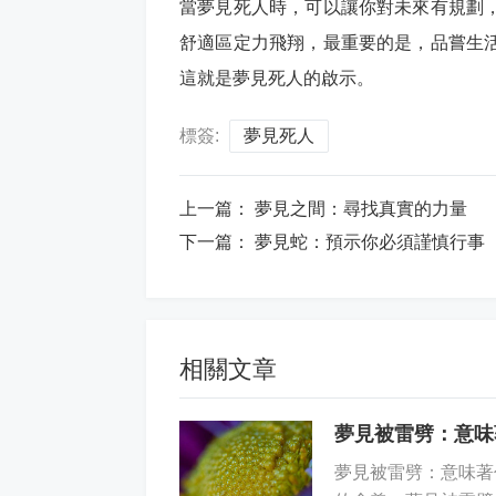
當夢見死人時，可以讓你對未來有規劃
舒適區定力飛翔，最重要的是，品嘗生
這就是夢見死人的啟示。
標簽:
夢見死人
上一篇：
夢見之間：尋找真實的力量
下一篇：
夢見蛇：預示你必須謹慎行事
相關文章
夢見被雷劈：意味
夢見被雷劈：意味著