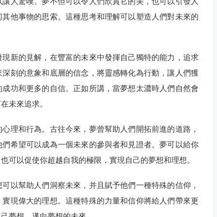
以讓人驚嘆。夢不但可以令人們欣賞它的美，也可以引發人
切其他事物的思索。這種思考和理解可以塑造人們對未來的
發現新的見解，在豐富的未來中發揮自己獨特的能力，追求
來深刻的意象和底層的信念，將靈感轉化為行動，讓人們獲
的成功和更多的自信。正如所講，當夢想太濃時人們自然會
可在未來追求。
的心理和行為。古往今來，夢曾幫助人們開拓前進的道路，
他們希望可以成為一個未來的參與者和見證者。夢可以給你
，也可以促使你超越自我的極限，實現自己的夢想和理想。
想可以幫助人們洞察未來，并且賦予他們一種特殊的信仰，
，實現偉大的理想。這種特殊的力量和信仰將給人們帶來更
自己夢想，邁向夢想的未來。