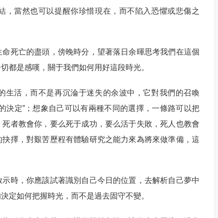
結，當然也可以提醒你珍惜現在，而不陷入恐懼或悲傷之
生命死亡的盡頭，傍晚時分，望著落日余暉思考我們在這個
一切都是感嘆，關于我們如何用好這段時光。
的生活，而不是再沉淪于迷失的余波中，它對我們的召喚
的決定”；想象自己可以有兩種不同的選擇，一條路可以把
，死者教會你，要么死于成功，要么活于失敗，死人也教會
的抉擇，對艱苦歷程有體驗研究之能力來為將來做準備，這
啟示時，你應該試著識別自己今日的位置，去解析自己夢中
的決定如何把握時光，而不是過去固守不變。