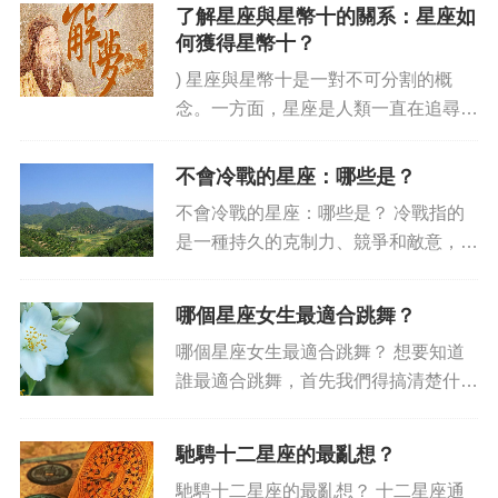
特質，也可以幫助我們更深入地洞察愛
了解星座與星幣十的關系：星座如
情之間的關系。 就戀愛而言，每個星
何獲得星幣十？
座之間都有著自己內心的偏愛...
) 星座與星幣十是一對不可分割的概
念。一方面，星座是人類一直在追尋的
秘密；另一方面，星幣十也是許多人崇
拜的寶藏。那么，星座如何獲得星幣
不會冷戰的星座：哪些是？
十？一、通過觀測排卦獲取星幣十是星
不會冷戰的星座：哪些是？ 冷戰指的
象文化的重要組成部分。每...
是一種持久的克制力、競爭和敵意，它
是現代政治的重要現象，也會影響著星
座的愛情生活。但是哪些星座不會冷戰
哪個星座女生最適合跳舞？
呢？接下來就跟大家一起來看看！ 水
哪個星座女生最適合跳舞？ 想要知道
瓶座 水瓶座的人會很溫柔的表...
誰最適合跳舞，首先我們得搞清楚什么
叫做優秀舞蹈家，什么樣的人能夠非常
好地展示自己，答案不外乎以下幾條：
馳騁十二星座的最亂想？
1、精力充沛、動作輕快； 2、有節奏
馳騁十二星座的最亂想？ 十二星座通
感、有運動意識； 3、...