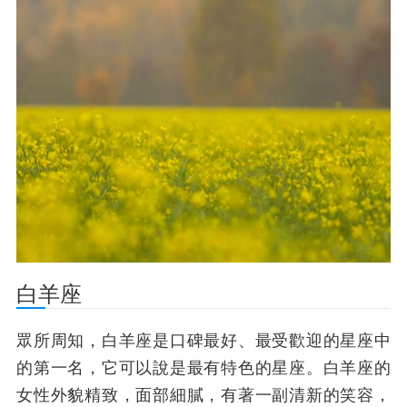
白羊座
眾所周知，白羊座是口碑最好、最受歡迎的星座中
的第一名，它可以說是最有特色的星座。白羊座的
女性外貌精致，面部細膩，有著一副清新的笑容，