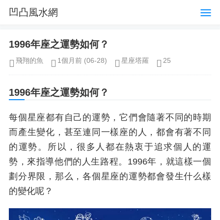
凹凸風水網
1996年座之運勢如何？
飛翔的魚
1個月前
(06-28)
星座塔羅
25
1996年座之運勢如何？
每個星座都有自己的運勢，它們會隨著不同的時期
而產生變化，甚至連同一樣座的人，都會有著不同
的運勢。所以，很多人都在熱衷于追求個人的運
勢，來指導他們的人生路程。1996年，就這樣一個
劃分界限，那么，各個星座的運勢都會發生什么樣
的變化呢？