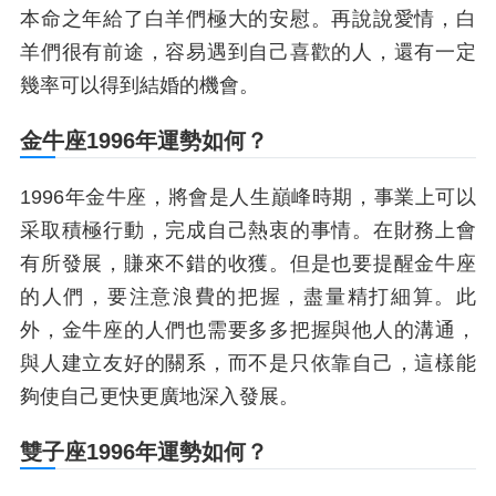
本命之年給了白羊們極大的安慰。再說說愛情，白
羊們很有前途，容易遇到自己喜歡的人，還有一定
幾率可以得到結婚的機會。
金牛座1996年運勢如何？
1996年金牛座，將會是人生巔峰時期，事業上可以
采取積極行動，完成自己熱衷的事情。在財務上會
有所發展，賺來不錯的收獲。但是也要提醒金牛座
的人們，要注意浪費的把握，盡量精打細算。此
外，金牛座的人們也需要多多把握與他人的溝通，
與人建立友好的關系，而不是只依靠自己，這樣能
夠使自己更快更廣地深入發展。
雙子座1996年運勢如何？