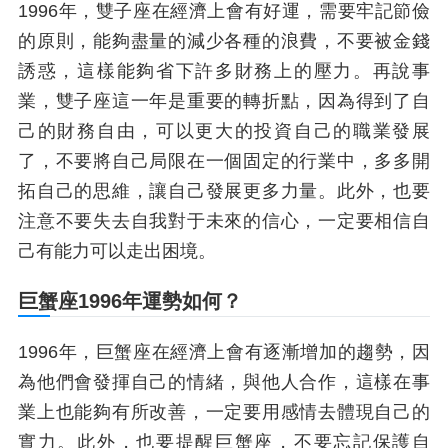
1996年，雙子座在經濟上會有好運，需要牢記節儉
的原則，能夠盡量的減少各種的浪費，不要被金錢
誘惑，這樣能夠省下許多財務上的壓力。再說事
業，雙子座這一年是重要的轉折點，因為得到了自
己的財務自由，可以更大的投資自己的職業發展
了，不要將自己局限在一個固定的行業中，多多開
拓自己的思維，讓自己發展更多力量。此外，也要
注意不要失去自我對于未來的信心，一定要相信自
己有能力可以走出困境。
巨蟹座1996年運勢如何？
1996年，巨蟹座在經濟上會有逐漸增加的趨勢，因
為他們會發揮自己的情緒，與他人合作，這樣在事
業上也能夠有所改善，一定要用感情去體現自己的
實力。此外，也要提醒巨蟹座，不要忘記保護自