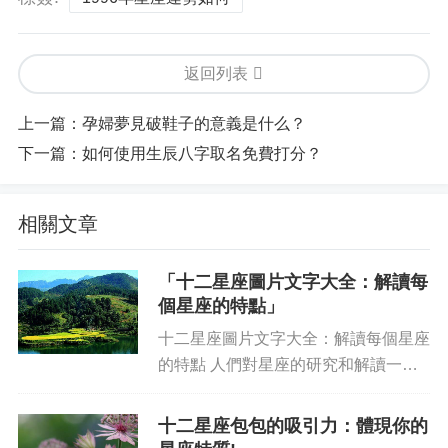
返回列表
上一篇：
孕婦夢見破鞋子的意義是什么？
下一篇：
如何使用生辰八字取名免費打分？
相關文章
「十二星座圖片文字大全：解讀每
個星座的特點」
十二星座圖片文字大全：解讀每個星座
的特點 人們對星座的研究和解讀一直
令人興趣濃厚，每個星座都有自己獨特
的性格特點，想要研究和理解星座的特
十二星座包包的吸引力：體現你的
點，從星座圖片和文字說明入手也是一