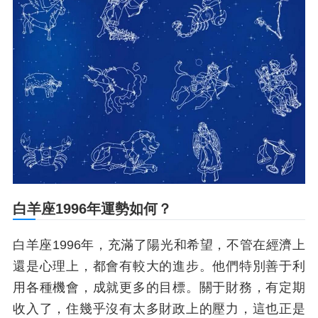
白羊座1996年運勢如何？
白羊座1996年，充滿了陽光和希望，不管在經濟上
還是心理上，都會有較大的進步。他們特別善于利
用各種機會，成就更多的目標。關于財務，有定期
收入了，住幾乎沒有太多財政上的壓力，這也正是