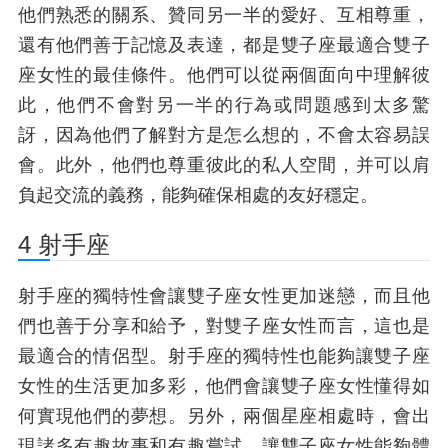
他們熟悉的關系、贊同另一半的愛好、互相尊重，
還有他們善于記憶及表達，都是雙子座最適合雙子
座女性的最佳條件。他們可以從兩個面向中理解彼
此，他們不會對另一半的行為或問題感到太多驚
訝，因為他們了解對方是怎么想的，不會太容易誤
會。此外，他們也尊重彼此的私人空間，并可以肩
負起交流的義務，能夠確保相處的友好穩定。
4 射手座
射手座的獨特性會讓雙子座女性更加迷戀，而且他
們也善于分享和給予，對雙子座女性而言，這也是
最適合的情侶型。射手座的獨特性也能夠讓雙子座
女性的生活更加多彩，他們會讓雙子座女性懂得如
何實現他們的夢想。另外，兩個星座相處時，會出
現諸多有趣故事和有趣嘗試，讓雙子座女性能夠體