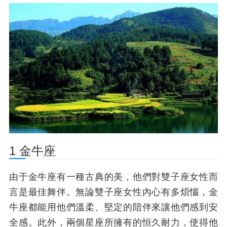
1 金牛座
由于金牛座有一種古典的美，他們對雙子座女性而
言是最佳舞伴。無論雙子座女性內心有多煩惱，金
牛座都能用他們溫柔、堅定的陪伴來讓他們感到安
全感。此外，兩個星座所擁有的恒久耐力，使得他