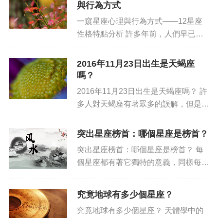
與行為方式
問...
一窺星座心理與行為方式——12星座
性格特點分析 許多年前，人們早已經
發現了使用星座作為某種預測的工具，
并在其中發現數不清的秘密和趣聞。星
2016年11月23日出生是天蝎座
座的概念被用來捕捉個體的性格特點、
嗎？
喜好以及期望，同時也幫助我們理...
2016年11月23日出生是天蝎座嗎？ 許
多人對天蝎座有著眾多的誤解，但是他
們都必須得承認天蝎座的力量強大，這
種zodiac的力量足以讓你的情緒直線上
突出星座榜首：哪個星座是榜首？
升！那么，2016年11月23日出生的人
突出星座榜首：哪個星座是榜首？ 每
是天蝎座...
個星座都有著它獨特的意義，同樣每個
星座也有著自己的突出之處。榜首就是
最為與眾不同的一項特征，它釋放出了
究竟地球有多少個星座？
最強大的潛力以及最大的影響力。以下
究竟地球有多少個星座？ 天體學中的
就為您解讀星座榜首：哪個星座是...