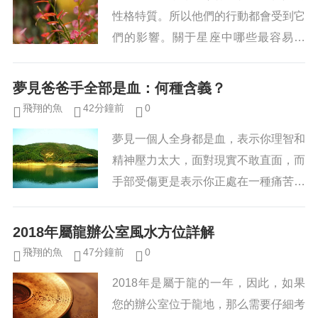
性格特質。所以他們的行動都會受到它
們的影響。關于星座中哪些最容易生
氣，我們來簡單看看一下吧。...
夢見爸爸手全部是血：何種含義？
飛翔的魚
42分鐘前
0
夢見一個人全身都是血，表示你理智和
精神壓力太大，面對現實不敢直面，而
手部受傷更是表示你正處在一種痛苦與
痛苦里，無法自拔。但更重要的是，夢
見爸爸的手部完全被血染紅，可能表示
2018年屬龍辦公室風水方位詳解
你在生活中面臨著某些困難，心中...
飛翔的魚
47分鐘前
0
2018年是屬于龍的一年，因此，如果
您的辦公室位于龍地，那么需要仔細考