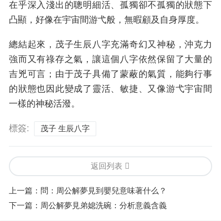
在乎深入淺出的聰明細活、孤獨卻不孤獨的狀態下
凸顯，好像在宇宙間游弋般，無暇顧及自身厚度。
總結起來，茂子生辰八字充滿奇幻又神秘，沖克力
強而又有祿存之氣，讓這個八字依然保留了大量的
吉兇可言；由于茂子具備了蒙蔽的氣質，能夠行事
的狀態也因此變成了靈活、敏捷、又像游弋宇宙間
一樣的神秘活潑。
標簽:
茂子 生辰八字
返回列表
上一篇：
問：周公解夢見到嬰兒意味著什么？
下一篇：
周公解夢見弟媳洗碗：分析意義含義