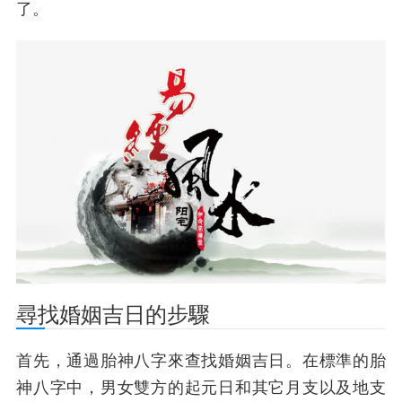
了。
尋找婚姻吉日的步驟
首先，通過胎神八字來查找婚姻吉日。在標準的胎
神八字中，男女雙方的起元日和其它月支以及地支