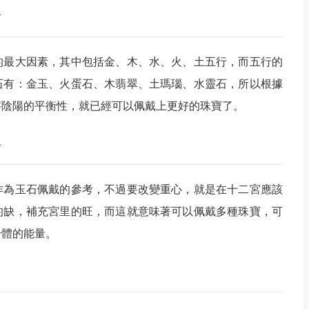
質
的最大因素，其中包括金、木、水、火、土五行，而五行的
石有：金玉、火蛋石、木翡翠、土瑪瑙、水靈石，所以根據
字陰陽的平衡性，就已經可以佩戴上更好的珠寶了。
看
作為玉石佩戴的參考，不過要改變重心，就是在十二宮應該
的缺，補充宮里的旺，而這就意味著可以佩戴多種珠寶，可
身體的能量。