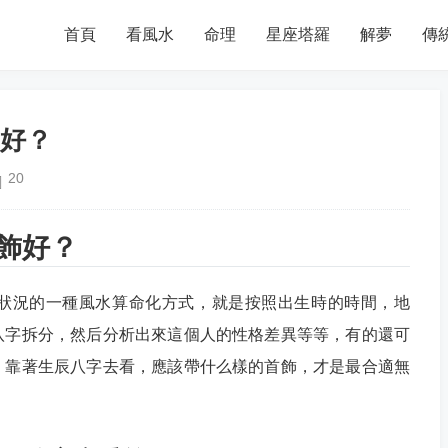
首頁
看風水
命理
星座塔羅
解夢
傳
好？
20
飾好？
狀況的一種風水算命化方式，就是按照出生時的時間，地
八字拆分，然后分析出來這個人的性格差異等等，有的還可
。靠著生辰八字去看，應該帶什么樣的首飾，才是最合適無