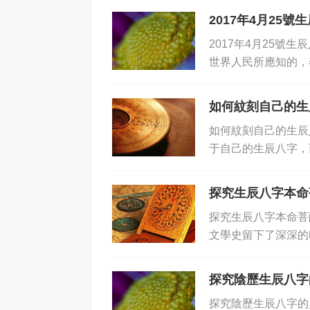
2017年4月25
2017年4月25號
世界人民所應知的，
是將它作為重要的歷
如何紋刻自己的生
如何紋刻自己的生辰
于自己的生辰八字，
字符號，用以反映一
探究生辰八字本命
探究生辰八字本命菩
文學史留下了深深的
究。那么，本命菩薩
探究陰歷生辰八字
探究陰歷生辰八字的