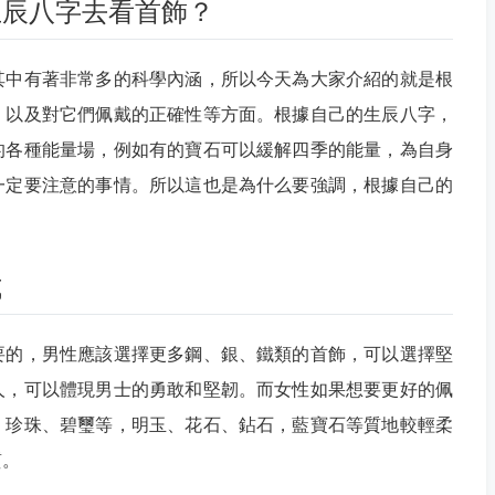
生辰八字去看首飾？
其中有著非常多的科學內涵，所以今天為大家介紹的就是根
，以及對它們佩戴的正確性等方面。根據自己的生辰八字，
的各種能量場，例如有的寶石可以緩解四季的能量，為自身
一定要注意的事情。所以這也是為什么要強調，根據自己的
式
要的，男性應該選擇更多鋼、銀、鐵類的首飾，可以選擇堅
人，可以體現男士的勇敢和堅韌。而女性如果想要更好的佩
、珍珠、碧璽等，明玉、花石、鉆石，藍寶石等質地較輕柔
質。