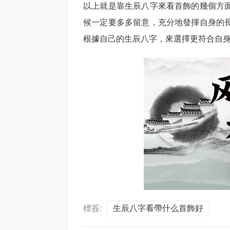
以上就是靠生辰八字來看首飾的幾個方
候一定要多多留意，充分地發揮自身的
根據自己的生辰八字，來選擇更符合自
標簽:
生辰八字看帶什么首飾好