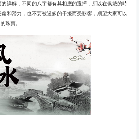
面的詳解，不同的八字都有其相應的選擇，所以在佩戴的時
長處和潛力，也不要被過多的干擾而受影響，期望大家可以
身的珠寶。