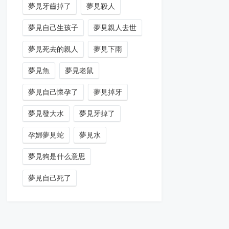
夢見牙齒掉了
夢見殺人
夢見自己生孩子
夢見親人去世
夢見死去的親人
夢見下雨
夢見魚
夢見老鼠
夢見自己懷孕了
夢見掉牙
夢見發大水
夢見牙掉了
孕婦夢見蛇
夢見水
夢見狗是什么意思
夢見自己死了