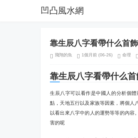
凹凸風水網
靠生辰八字看帶什么首飾
飛翔的魚
1個月前
(06-26)
命理
靠生辰八字看帶什么首
生辰八字可以看作是中國人的分析個體
點，天地五行以及家族等因素，將個人
以看出來八字中的人的運勢等等的內容
害的呢