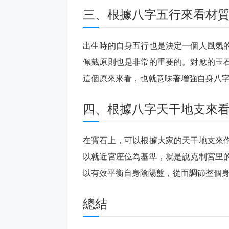
三、根據八字五行來看材
出生時的自身五行也是決定一個人風氣
佩戴原則也是非常的重要的。對應的玉
這個原來來看，也就意味著增強自身八
四、根據八字天干地支來
在寶石上，可以根據大家的天干地支來
以就近宮座位為基準，就是說克制宮里
以有效平衡自身陰陽盤，從而調節整個
總結