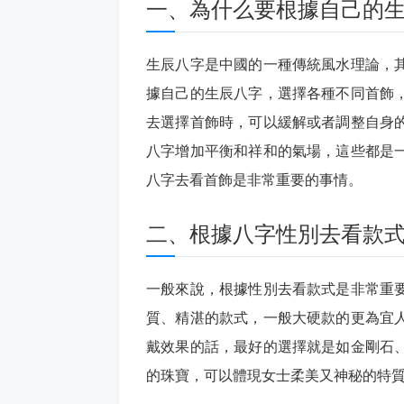
一、為什么要根據自己的
生辰八字是中國的一種傳統風水理論，
據自己的生辰八字，選擇各種不同首飾
去選擇首飾時，可以緩解或者調整自身
八字增加平衡和祥和的氣場，這些都是
八字去看首飾是非常重要的事情。
二、根據八字性別去看款
一般來說，根據性別去看款式是非常重
質、精湛的款式，一般大硬款的更為宜
戴效果的話，最好的選擇就是如金剛石
的珠寶，可以體現女士柔美又神秘的特