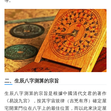
導。
二、生辰八字測算的宗旨
生辰八字測算的宗旨是根據中國清代文君的著作
《易說九宮》，按其宇宙規律（吉兇有序）確定屋
宅開業門位在八字上的最佳位置，而以此來決定屋