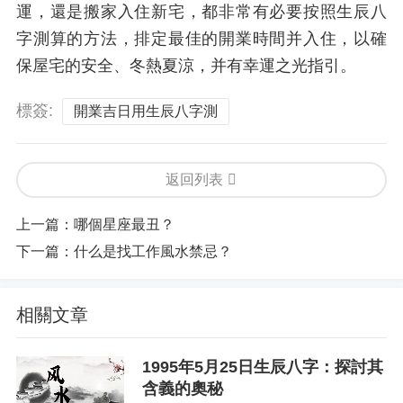
運，還是搬家入住新宅，都非常有必要按照生辰八
字測算的方法，排定最佳的開業時間并入住，以確
保屋宅的安全、冬熱夏涼，并有幸運之光指引。
標簽:
開業吉日用生辰八字測
返回列表
上一篇：
哪個星座最丑？
下一篇：
什么是找工作風水禁忌？
相關文章
1995年5月25日生辰八字：探討其
含義的奧秘