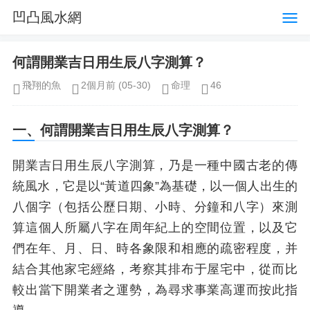
凹凸風水網
何謂開業吉日用生辰八字測算？
飛翔的魚
2個月前
(05-30)
命理
46
一、何謂開業吉日用生辰八字測算？
開業吉日用生辰八字測算，乃是一種中國古老的傳
統風水，它是以“黃道四象”為基礎，以一個人出生的
八個字（包括公歷日期、小時、分鐘和八字）來測
算這個人所屬八字在周年紀上的空間位置，以及它
們在年、月、日、時各象限和相應的疏密程度，并
結合其他家宅經絡，考察其排布于屋宅中，從而比
較出當下開業者之運勢，為尋求事業高運而按此指