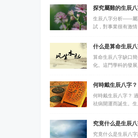
探究屬雞的生辰八
生辰八字分析——屬
試，對事業很有激情
的個性，從而改變自己
什么是算命生辰八
算命生辰八字缺口簡
化。這門學科的發展
的歷史。它主要是通
何時戴生辰八字？
何時戴生辰八字？ 
祛病開運而誕生。生
屬于辰宮文化中成功
究竟什么是生辰八
究竟什么是生辰八字