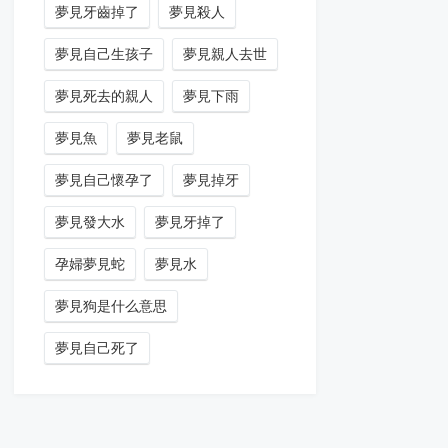
夢見牙齒掉了
夢見殺人
夢見自己生孩子
夢見親人去世
夢見死去的親人
夢見下雨
夢見魚
夢見老鼠
夢見自己懷孕了
夢見掉牙
夢見發大水
夢見牙掉了
孕婦夢見蛇
夢見水
夢見狗是什么意思
夢見自己死了