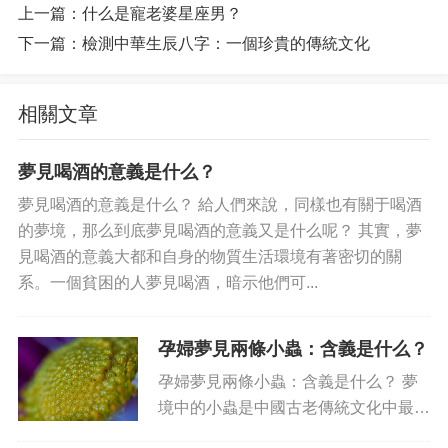
上一篇：
什么是寵老婆星座男？
下一篇：
檢測中華生辰八字：一個珍貴的傳統文化
相關文章
夢見喝酒的意義是什么？
夢見喝酒的意義是什么？ 給人們來說，同樣也有關于喝酒
的夢境，那么到底夢見喝酒的意義又是什么呢？ 其實，夢
見喝酒的意義大都和自身的物質生活環境有著密切的關
系。一個貧困的人夢見喝酒，暗示他們可...
孕婦夢見兩條小蟲：含義是什么？
孕婦夢見兩條小蟲：含義是什么？ 夢
境中的小蟲是中國古老傳統文化中最常
見也最具有啟發意義的夢境元素之一。