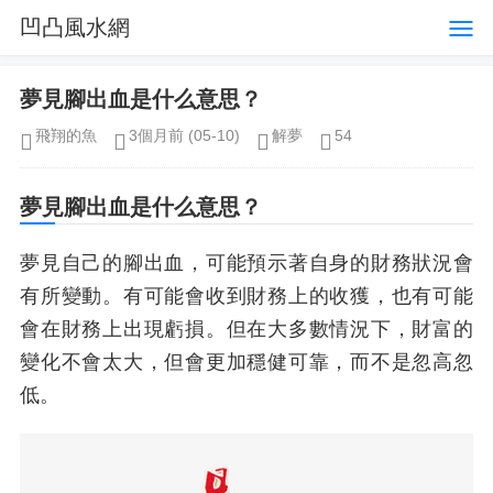
凹凸風水網
夢見腳出血是什么意思？
飛翔的魚
3個月前
(05-10)
解夢
54
夢見腳出血是什么意思？
夢見自己的腳出血，可能預示著自身的財務狀況會
有所變動。有可能會收到財務上的收獲，也有可能
會在財務上出現虧損。但在大多數情況下，財富的
變化不會太大，但會更加穩健可靠，而不是忽高忽
低。