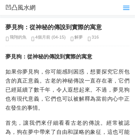
凹凸風水網
夢見狗：從神秘的傳說到實際的寓意
飛翔的魚
4個月前
(04-15)
解夢
316
夢見狗：從神秘的傳說到實際的寓意
如果你夢見狗，你可能感到困惑，想要探究它所包
含的真正意義。古老的神秘傳說一直存在著，它們
已經延續了數千年，令人遐想起來。不過，夢見狗
也有現代意義，它們也可以被解釋為當前內心中正
在發生的事情。
首先，讓我們來仔細看看古老的傳說。經常被認
為，狗在夢中帶來了自由和謀略的象征，這也可能