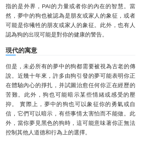
指的是外界，PAI的力量或者你的內在的智慧。當
然，夢中的狗也被認為是朋友或家人的象征，或者
可能是你犧牲的朋友或家人的象征。此外，也有人
認為狗的出現可能是對你的健康的警告。
現代的寓意
但是，未必所有的夢中的狗都需要被視為古老的傳
說。近幾十年來，許多由狗引發的夢可能表明你正
在體驗內心的掙扎，并試圖治愈任何你正在經歷的
苦難。此外，狗也可能暗示某些情緒或感受的壓
抑。 實際上，夢中的狗也可以象征你的勇氣或自
信，它們可以暗示，有些事情太害怕而不能做。此
外，當你夢見黑色的狗時，這可能意味著你正無法
控制其他人道德和行為上的選擇。