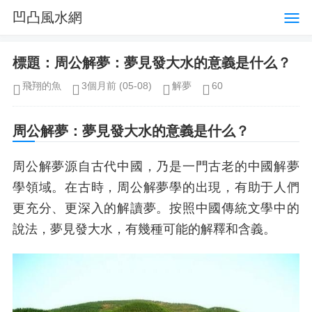
凹凸風水網
標題：周公解夢：夢見發大水的意義是什么？
飛翔的魚
3個月前
(05-08)
解夢
60
周公解夢：夢見發大水的意義是什么？
周公解夢源自古代中國，乃是一門古老的中國解夢
學領域。在古時，周公解夢學的出現，有助于人們
更充分、更深入的解讀夢。按照中國傳統文學中的
說法，夢見發大水，有幾種可能的解釋和含義。