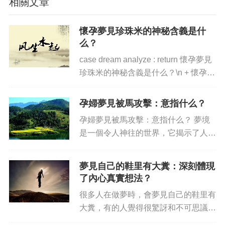
相關文章
懷孕夢見珍珠米的神秘含義是什
么？
case dream analyze : return 懷孕夢見
珍珠米的神秘含義是什么？\n + 懷孕夢
見珍珠米的神秘的含義在不同的文化中
有著不同的解釋，但它們都強...
孕婦夢見被馬攻擊：意指什么？
孕婦夢見被馬攻擊：意指什么？ 夢境
是一個令人神往的世界，它揭示了人們
心靈深處所折射的聲音。夢見被馬攻
擊，也含有某種秘密的意義；而具體究
夢見自己的鞋里有大糞：深刻體現
竟是什么含義？孕婦夢見被馬攻擊是否
了內心真實想法？
也具有一定的潛臺詞呢？讓我們一...
很多人在做夢時，會夢見自己的鞋里有
大糞，有的人覺得很驚訝和不可思議，
但他們不明白夢境里出現的大糞背后有