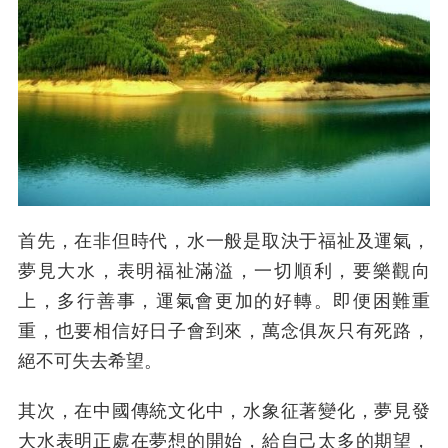
首先，在非但時代，水一般是取決于福祉及運氣，
夢見大水，表明福祉滿溢，一切順利，要樂觀向
上，多行善事，運氣會更加的好轉。即便困難重
重，也要相信好日子會到來，萬念俱灰只有死路，
絕不可失去希望。
其次，在中國傳統文化中，水象征著變化，夢見發
大水表明正處在夢想的開始，給自己太多的期望，