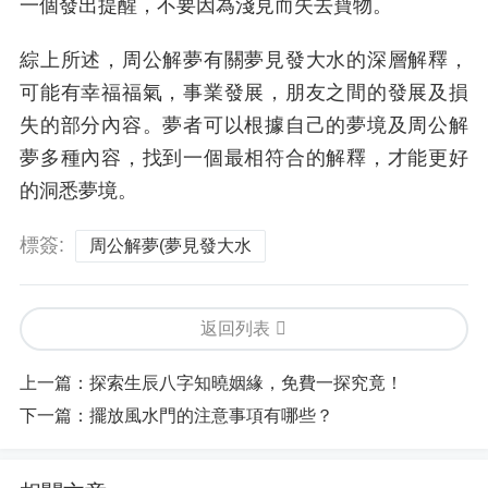
一個發出提醒，不要因為淺見而失去寶物。
綜上所述，周公解夢有關夢見發大水的深層解釋，
可能有幸福福氣，事業發展，朋友之間的發展及損
失的部分內容。夢者可以根據自己的夢境及周公解
夢多種內容，找到一個最相符合的解釋，才能更好
的洞悉夢境。
標簽:
周公解夢(夢見發大水
返回列表
上一篇：
探索生辰八字知曉姻緣，免費一探究竟！
下一篇：
擺放風水門的注意事項有哪些？