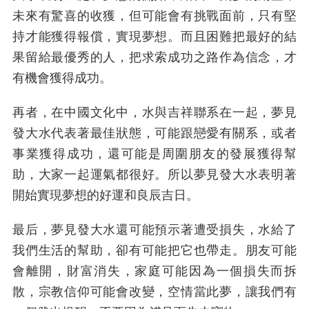
未來有驚喜的收獲，但可能會有挑戰面前，只有堅
持才能獲得報償，實現夢想。而且困難把最好的結
果留給最優秀的人，把求索成功之路作為信念，才
有機會獲得成功。
再者，在中國文化中，水與吉祥聯系在一起，夢見
發大水代表著最佳狀態，可能跟戀愛有關系，或者
事業獲得成功，還可能是周圍朋友的發展獲得幫
助，大家一起運氣都很好。所以夢見發大水表明著
開始實現夢想的好運和良辰吉日。
最后，夢見發大水還可能預示著遭受損失，水給了
我們生活的幫助，卻有可能把它也帶走。朋友可能
會離開，財富消失，家庭可能因為一個損失而拆
散，宗教信仰可能會改變，空情當此夢，讓我們有