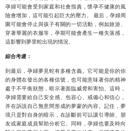
孕婦可能會受到家庭和社會指責，懷孕不健康的風
險會增加，這可能引起巨大的壓力。 最后，孕婦周
圍可能會停止與孩子有關的一切活動，例如旅游、
穿著華麗的衣服等，孕期可能會產生一種失落感，
這影響到夢里蛇出現的情況。
綜合考慮：
到最后，孕婦夢見蛇有多種含義。它可能是你的你
的身體在發出的各種信號，也可能意味著你的精神
處于不平衡狀態，暗示著面臨威脅和害怕。這時，
孕婦需要給自己安全感、包容心、戒備心和信心，
并在訴說自己無意間形成的夢蒙的內容。記住，夢
境只是對自身的暗示，在診斷前可以讓引導師、朋
友或家庭成員幫助分析它。同時，孕婦也要及時向