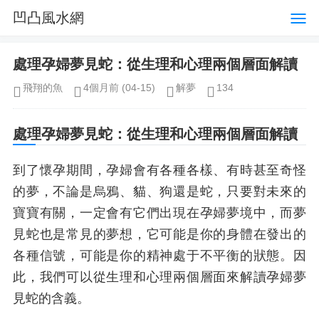
凹凸風水網
處理孕婦夢見蛇：從生理和心理兩個層面解讀
飛翔的魚
4個月前
(04-15)
解夢
134
處理孕婦夢見蛇：從生理和心理兩個層面解讀
到了懷孕期間，孕婦會有各種各樣、有時甚至奇怪
的夢，不論是烏鴉、貓、狗還是蛇，只要對未來的
寶寶有關，一定會有它們出現在孕婦夢境中，而夢
見蛇也是常見的夢想，它可能是你的身體在發出的
各種信號，可能是你的精神處于不平衡的狀態。因
此，我們可以從生理和心理兩個層面來解讀孕婦夢
見蛇的含義。