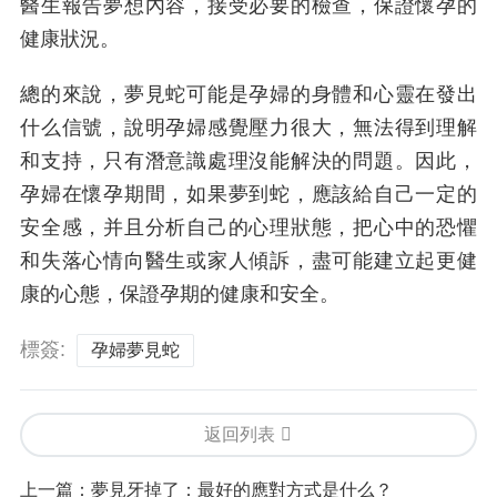
醫生報告夢想內容，接受必要的檢查，保證懷孕的
健康狀況。
總的來說，夢見蛇可能是孕婦的身體和心靈在發出
什么信號，說明孕婦感覺壓力很大，無法得到理解
和支持，只有潛意識處理沒能解決的問題。因此，
孕婦在懷孕期間，如果夢到蛇，應該給自己一定的
安全感，并且分析自己的心理狀態，把心中的恐懼
和失落心情向醫生或家人傾訴，盡可能建立起更健
康的心態，保證孕期的健康和安全。
標簽:
孕婦夢見蛇
返回列表
上一篇：
夢見牙掉了：最好的應對方式是什么？