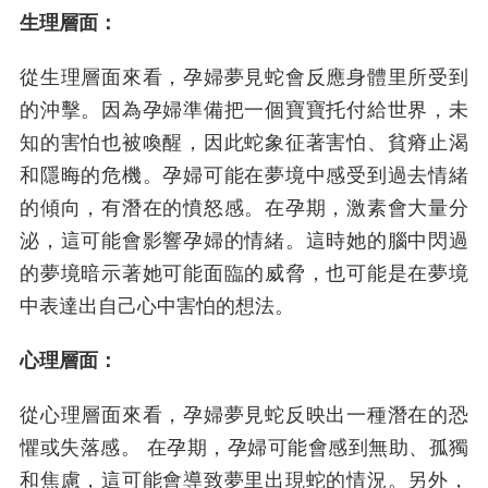
生理層面：
從生理層面來看，孕婦夢見蛇會反應身體里所受到
的沖擊。因為孕婦準備把一個寶寶托付給世界，未
知的害怕也被喚醒，因此蛇象征著害怕、貧瘠止渴
和隱晦的危機。孕婦可能在夢境中感受到過去情緒
的傾向，有潛在的憤怒感。在孕期，激素會大量分
泌，這可能會影響孕婦的情緒。這時她的腦中閃過
的夢境暗示著她可能面臨的威脅，也可能是在夢境
中表達出自己心中害怕的想法。
心理層面：
從心理層面來看，孕婦夢見蛇反映出一種潛在的恐
懼或失落感。 在孕期，孕婦可能會感到無助、孤獨
和焦慮，這可能會導致夢里出現蛇的情況。另外，