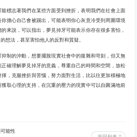
可能標志著我們在某些方面受到挫折，表明我們在社會上面
表你擔心自己會被踢出，可能表明你心灰意冷受到周圍環境
總的來說，可以指出，夢見掉牙可能表示你存在很多害怕，
己的想法，甚至害怕他人的反對和質疑。
可抑制的沖動，想要擺脫現實社會中的復雜和苛刻，但又無
能正確理解夢見掉牙的意義，尊重自己的時間和空間，放松
發揮，克服挫折與苦惱，努力面對生活，比以往更加積極地
而獲取心理的支持，在沉重的壓力的現實中可以自圓滿地前
的可能性
返回列表