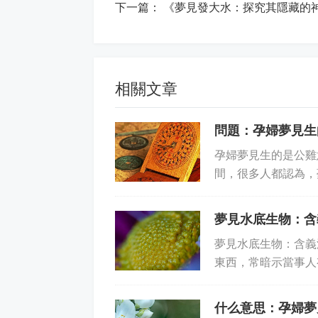
下一篇：
《夢見發大水：探究其隱藏的
相關文章
問題：孕婦夢見生
孕婦夢見生的是公雞
間，很多人都認為，
如果是孕婦夢見生的
夢見水底生物：含
夢見水底生物：含義
東西，常暗示當事人
同的意義，以及你內心
什么意思：孕婦夢