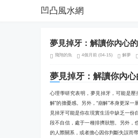
凹凸風水網
夢見掉牙：解讀你內心的
飛翔的魚
4個月前
(04-15)
解夢
夢見掉牙：解讀你內心
心理學研究表明，夢見掉牙，可能是壓
解”的擔憂感。另外，“崩解”本身更深
見掉牙可能是你在現實生活中缺乏一份
段不自信，處于一種排擠狀態。另外，
的人際關系，或者擔心因你判斷失誤而