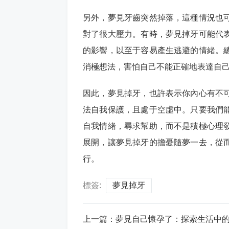
另外，夢見牙齒突然掉落，這種情況也
對了很大壓力。有時，夢見掉牙可能代
的影響，以至于容易產生逃避的情緒。
消極想法，害怕自己不能正確地表達自
因此，夢見掉牙，也許表示你內心有不
法自我保護，且處于空虛中。只要我們
自我情緒，尋求幫助，而不是積極心理
展開，讓夢見掉牙的擔憂隨夢一去，從
行。
標簽:
夢見掉牙
上一篇：
夢見自己懷孕了：探索生活中