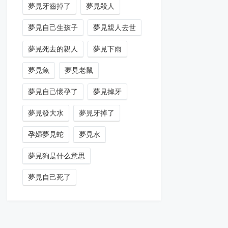
夢見牙齒掉了
夢見殺人
夢見自己生孩子
夢見親人去世
夢見死去的親人
夢見下雨
夢見魚
夢見老鼠
夢見自己懷孕了
夢見掉牙
夢見發大水
夢見牙掉了
孕婦夢見蛇
夢見水
夢見狗是什么意思
夢見自己死了