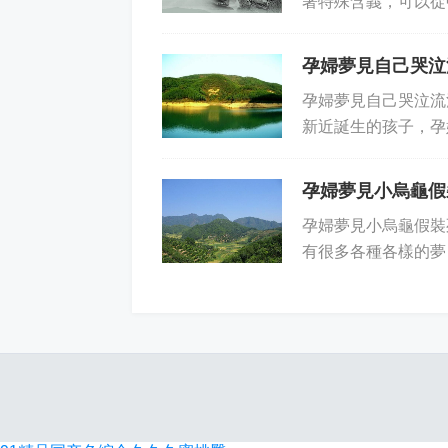
著特殊含義，可以從
生變化和不期而至的危
孕婦夢見自己哭泣
孕婦夢見自己哭泣流
新近誕生的孩子，孕
大量的專家解讀，但今
孕婦夢見小烏龜假
孕婦夢見小烏龜假裝
有很多各種各樣的夢
死，那么該夢的含義何