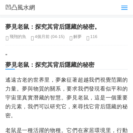
凹凸風水網
夢見老鼠：探究其背后隱藏的秘密。
飛翔的魚
4個月前
(04-15)
解夢
116
''
夢見老鼠：探究其背后隱藏的秘密
遙遠古老的世界里，夢象征著超越我們視覺范圍的
力量。夢與物質的關系，要求我們發現看似平和的
宇宙里真實潛藏的智慧。夢見老鼠，這是一個重要
的元素，我們可以研究它，來尋找它背后隱藏的秘
密。
老鼠是一種活躍的物種。它們在家居環境里，行動