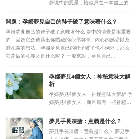
夢境中的風景，恰似寫在一本書上的相
冊，千絲萬縷，每個都可能有一定的含
義，孕婦夢見外面打雷下雨，也蘊含著
問題：孕婦夢見自己的鞋子破了意味著什么？
某種深刻的啟示。古人將夢視為過去或
孕婦夢見自己的鞋子破了意味著什么 夢中的情景是很重要
未來的一幕幕畫面，有些夢境...
的，因為它會透露出你隱藏的心理期待、內心的感受以及
潛意識的想法。孕婦夢見自己的鞋子破了也不例外，那么
它背后的意義又是什么呢？ 一般來說，夢見自己...
孕婦夢見4個女人：神秘意味大解
析
孕婦夢見4個女人：神秘意味大解析 孕
婦夢見4個女人，而且還有一些神秘的
意味。據說，是夢境中向我們傳達一些
信息，但是這些信息普遍被人忽略。如
夢見手長凍瘡：意義是什么？
果你是一個孕婦，那么夢見4個女人將
夢見手長凍瘡：意義是什么？ 夢見手
有什么影響呢？ 一般來說...