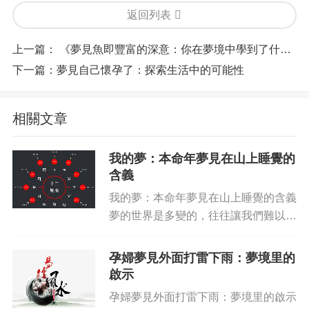
返回列表
上一篇：
《夢見魚即豐富的深意：你在夢境中學到了什么》
下一篇：
夢見自己懷孕了：探索生活中的可能性
相關文章
我的夢：本命年夢見在山上睡覺的
含義
我的夢：本命年夢見在山上睡覺的含義
夢的世界是多變的，往往讓我們難以理
解它們背后的含義，也讓我們為解讀它
們而困惑和頭疼。有時候，夢會反映出
孕婦夢見外面打雷下雨：夢境里的
一個人當下的狀態，有時又能展現尚未
啟示
發生的事情，因此，解讀夢是...
孕婦夢見外面打雷下雨：夢境里的啟示