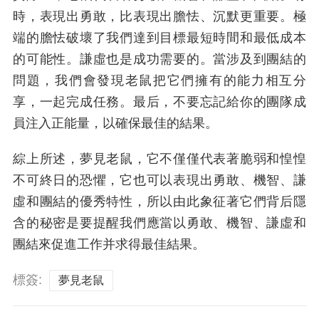
時，表現出勇敢，比表現出膽怯、沉默更重要。極
端的膽怯破壞了我們達到目標最短時間和最低成本
的可能性。謙虛也是成功需要的。當涉及到團結的
問題，我們會發現老鼠把它們擁有的能力相互分
享，一起完成任務。最后，不要忘記給你的團隊成
員注入正能量，以確保最佳的結果。
綜上所述，夢見老鼠，它不僅僅代表著脆弱和惶惶
不可終日的恐懼，它也可以表現出勇敢、機智、謙
虛和團結的優秀特性，所以由此象征著它們背后隱
含的秘密是要提醒我們應當以勇敢、機智、謙虛和
團結來促進工作并求得最佳結果。
標簽:
夢見老鼠