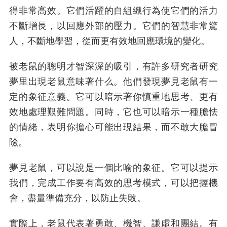
得非常高效。它們活躍的自組織行為使它們的活力
不斷增長，以回應外部的壓力。它們的智慧非常驚
人，不斷地學習，從而更有效地回應環境的變化。
被老鼠的聰明才智深深的吸引，有許多研究者研究
夢里出現老鼠意味著什么。他們發現夢見老鼠有一
定的象征意義。它可以暗示著你慎重地思考、更有
效地處理艱難問題。同時，它也可以暗示一種膽怯
的情緒，表明你擔心可能出現結果，而不敢大膽冒
險。
夢見老鼠，可以說是一個比喻的象征。它可以提示
我們，完成工作要有高效的思考模式，可以把握機
會，盡量準備充分，以防止失敗。
實際上，老鼠代表著勇敢、機智、謙虛和團結。有