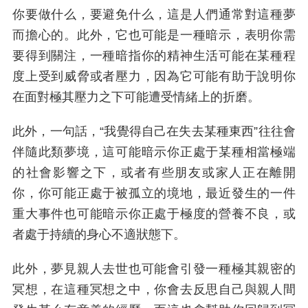
你要做什么，要避免什么，這是人們通常對這種夢
而擔心的。此外，它也可能是一種暗示，表明你需
要得到關注，一種暗指你的精神生活可能在某種程
度上受到威脅或者壓力，因為它可能有助于說明你
在面對極其壓力之下可能遭受情緒上的折磨。
此外，一句話，“我覺得自己在失去某種東西”往往會
伴隨此類夢境，這可能暗示你正處于某種相當極端
的社會影響之下，或者有些朋友或家人正在離開
你，你可能正處于被孤立的境地，最近發生的一件
重大事件也可能暗示你正處于極度的營養不良，或
者處于持續的身心不適狀態下。
此外，夢見親人去世也可能會引發一種極其親密的
冥想，在這種冥想之中，你會去反思自己與親人間