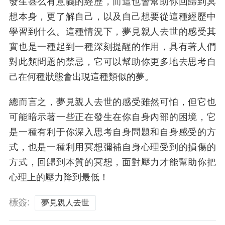
發生甚么有意義的經歷，而這也會幫助你回歸到冥
想本身，更了解自己，以及自己想要從這種經歷中
學習到什么。這種情況下，夢見親人去世的感受其
實也是一種起到一種深刻提醒的作用，具有著人們
對此類問題的禁忌，它可以幫助你更多地去思考自
己在何種狀態會出現這種類似的夢。
總而言之，夢見親人去世的感受雖然可怕，但它也
可能暗示著一些正在發生在你自身內部的困境，它
是一種有利于你深入思考自身問題和自身感受的方
式，也是一種利用冥想彌補自身心理受到的損傷的
方式，回歸到本質的冥想，面對壓力才能幫助你把
心理上的壓力降到最低！
標簽:
夢見親人去世