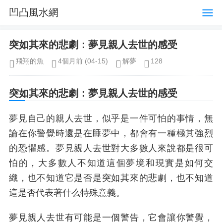
凹凸風水網
突如其來的悲劇：夢見親人去世的感受
飛翔的魚
4個月前
(04-15)
解夢
128
突如其來的悲劇：夢見親人去世的感受
夢見自己的親人去世，似乎是一件可怕的事情，無
論在你警覺時還是在睡夢中，都會有一種極其強烈
的恐懼感。夢見親人去世對大多數人來說都是很可
怕的，大多數人不知道這個夢境和現實是如何交
織，也不知道它是否是突如其來的悲劇，也不知道
這是否代表著什么特殊意義。
夢見親人去世有可能是一個警告，它會讓你警覺，