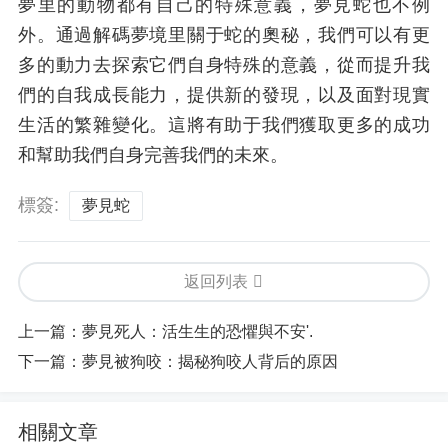
夢里的動物都有自己的特殊意義，夢見蛇也不例
外。通過解碼夢境里關于蛇的奧秘，我們可以有更
多的動力去探索它們自身特殊的意義，從而提升我
們的自我成長能力，提供新的發現，以及面對現實
生活的繁雜變化。這將有助于我們獲取更多的成功
和幫助我們自身完善我們的未來。
標簽:
夢見蛇
返回列表
上一篇：
夢見死人：活生生的恐懼與不安'.
下一篇：
夢見被狗咬：揭秘狗咬人背后的原因
相關文章