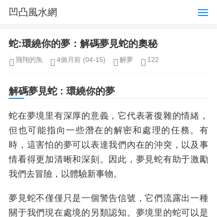
凹凸風水網
蛇:環繞你的夢：解碼夢見蛇的奧秘
飛翔的魚
4個月前
(04-15)
解夢
122
解碼夢見蛇 : 環繞你的夢
蛇在夢境里有深厚的意義，它代表著復雜的情緒，
但也可能指向一些潛在的解密和處理的任務。有
時，這害怕的夢可以表達我們內在的沖突，以及事
情看得更加清晰和深刻。因此，夢見蛇有助于激勵
我們去冒險，以體驗新事物。
夢見蛇不僅僅只是一個警告信號，它們流露出一種
關于我們現在處境的另類認知。夢境里的蛇可以是