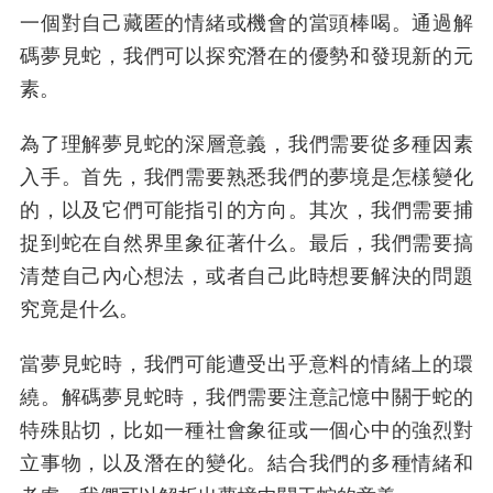
一個對自己藏匿的情緒或機會的當頭棒喝。通過解
碼夢見蛇，我們可以探究潛在的優勢和發現新的元
素。
為了理解夢見蛇的深層意義，我們需要從多種因素
入手。首先，我們需要熟悉我們的夢境是怎樣變化
的，以及它們可能指引的方向。其次，我們需要捕
捉到蛇在自然界里象征著什么。最后，我們需要搞
清楚自己內心想法，或者自己此時想要解決的問題
究竟是什么。
當夢見蛇時，我們可能遭受出乎意料的情緒上的環
繞。解碼夢見蛇時，我們需要注意記憶中關于蛇的
特殊貼切，比如一種社會象征或一個心中的強烈對
立事物，以及潛在的變化。結合我們的多種情緒和