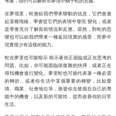
考慮，我們可以解析出夢境中關于蛇的意義。
在夢境里，蛇會給我們帶來聯動的信息，它們會激
起某種情緒、學會從它們的表情中發現 變化，或者
是學會充分了解當前情況和反應。當然，對蛇的恐
懼也可以給我們帶來一種返回現實的感受，而夢中
現實很少有這樣的能力。
蛇在夢里也可能暗示 暗示著你正面臨或正在思考的
問題。比如，你可能面臨很復雜的抉擇，或者正在
尋找機會進行變化。夢里蛇也可能代表著一種必需
的轉折，或者你生活中某個重要的轉變，比如愛
情、職業、社會地位等，激發你去發掘在自己的潛
能中的機會，以及新的可能性，從而改善你的日常
生活。