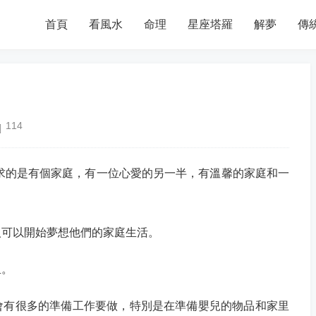
首頁
看風水
命理
星座塔羅
解夢
傳
114
求的是有個家庭，有一位心愛的另一半，有溫馨的家庭和一
人可以開始夢想他們的家庭生活。
里。
會有很多的準備工作要做，特別是在準備嬰兒的物品和家里