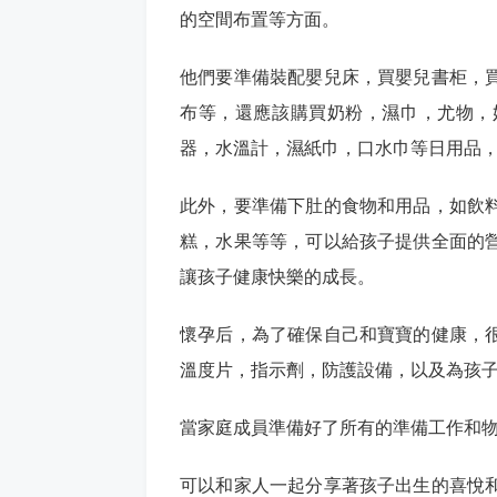
的空間布置等方面。
他們要準備裝配嬰兒床，買嬰兒書柜，
布等，還應該購買奶粉，濕巾，尤物，
器，水溫計，濕紙巾，口水巾等日用品
此外，要準備下肚的食物和用品，如飲
糕，水果等等，可以給孩子提供全面的
讓孩子健康快樂的成長。
懷孕后，為了確保自己和寶寶的健康，
溫度片，指示劑，防護設備，以及為孩
當家庭成員準備好了所有的準備工作和
可以和家人一起分享著孩子出生的喜悅