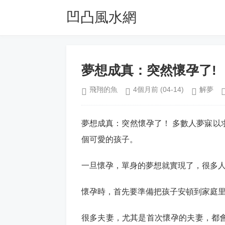
凹凸風水網
夢想成真：突然懷孕了!
飛翔的魚
4個月前
(04-14)
解夢
夢想成真：突然懷孕了！ 多數人夢寐以
個可愛的孩子。
一旦懷孕，單身的夢想就實現了，很多
懷孕時，首先要準備把孩子安頓到家庭
很多夫妻，尤其是首次懷孕的夫妻，都