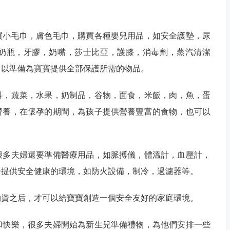
買小毛巾，膚色毛巾，購買各種嬰兒用品，如安全護墊，尿
奶瓶，牙膠，奶嘴，莎士比亞，護膝，消毒劑，蒸汽清潔
，以準備為寶寶提供全部保護所需的物品。
料，蔬菜，水果，奶制品，谷物，面食，米飯，肉，魚，蛋
營養，在懷孕的期間，為孩子提供營養豐富的食物，也可以
很多夫婦還要準備醫療用品，如脈搏儀，體溫計，血壓計，
子提供安全健康的環境，如防火設備，制冷，過濾器等。
物資之后，才可以給寶寶創造一個安全友好的家庭環境。
和快樂，很多夫婦開始為新生兒準備禮物，為他們安排一些