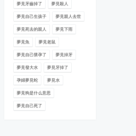
夢見牙齒掉了
夢見殺人
夢見自己生孩子
夢見親人去世
夢見死去的親人
夢見下雨
夢見魚
夢見老鼠
夢見自己懷孕了
夢見掉牙
夢見發大水
夢見牙掉了
孕婦夢見蛇
夢見水
夢見狗是什么意思
夢見自己死了