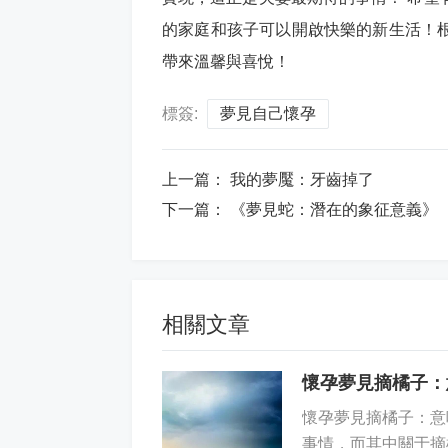
的家庭和孩子可以開啟快樂的新生活！
帶來溫馨與喜悅！
標簽:
夢見自己懷孕
上一篇：
我的夢魘：牙齒掉了
下一篇：
《夢見蛇：潛在的象征意義》
相關文章
懷孕夢見摘橘子：
懷孕夢見摘橘子：意
事情，而其中關于摘