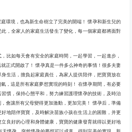
庭環境，也為新生命樹立了完美的開端！ 懷孕和新生兒的
從此，全家人的家庭生活發生了變化，每一個家庭都將面對
式，比如每天會有安全的家庭時間，一起學習，一起進步，
就正式開啟了！ 懷孕真是一件多么神奇的事情！很多夫妻
單身生活，擔負起家庭責任，為家人提供陪伴，把寶寶放在
氣，這是所有家庭夢想實現的時刻！ 在懷孕期間，有必要
活習慣，保持心態平和，努力練習護理懷孕的技術，及時治
，會讓所有父母變得更加激動，更加完美！ 懷孕后，準備
更好地陪伴寶寶，及時解決苗族小孩在生活上的困難，并更
建立良好的心理和身體健康，寶寶的健康發育就得以更好地
有天懷孕，突然懷孕的夢想可以成真，得到完美的實現，新