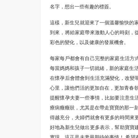
名字，想出一些有趣的標簽。
這樣，新生兒就迎來了一個溫馨愉快的家
到來，將給家庭帶來激動人心的時刻，
彩色的變化，以及健康的發展機會。
每家每戶都會有自己完整的家庭生活方
每當媽媽和孩子一切就緒，新的家庭生活
在懷孕后會體會到生活充滿變化，改變
心里，讓他們活的更加自在，更加青春朝
提醒懷孕夫妻一些事情，比如要注意生
療病癥癥狀，尤其是在帶走寶寶的那一刻
得越充分，夫婦們就會有更多的時間來
好地為新生兒做出更多表示，幫助寶寶
實現，這正是夫妻最期待的事情！ 希望