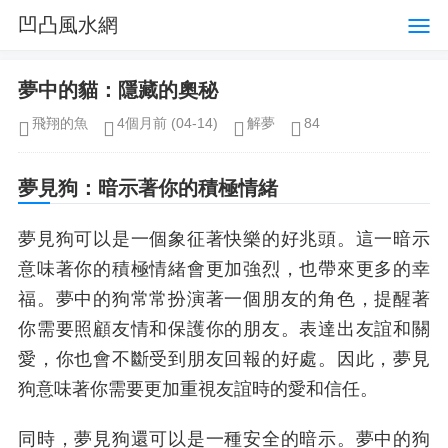
凹凸風水網
夢中的貓：隱藏的奧秘
飛翔的魚
4個月前
(04-14)
解夢
84
夢見狗：暗示著你的積極情緒
夢見狗可以是一個象征著快樂的好兆頭。這一暗示
意味著你的積極情緒會更加強烈，也帶來更多的幸
福。夢中的狗常常扮演著一個朋友的角色，提醒著
你需要照顧友情和保護你的朋友。表達出友誼和關
愛，你也會不斷受到朋友回報的好處。因此，夢見
狗意味著你需要更加重視友誼時的愛和信任。
同時，夢見狗還可以是一種安全的暗示。夢中的狗