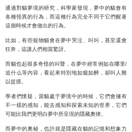
通過對貓夢境的研究，科學家發現，夢中的貓會有
各種怪異的行為，而這種行為完全不同于它們醒著
這個時候才會做出的行為。
比如，有些寵物貓會在夢中哭泣、叫叫，甚至還會
狂奔，這讓人們相當驚訝。
而貓也起很多奇怪的叫聲，在夢中經常例如在哪里/
追什么等內容，看起來特別地如癡如醉，卻叫人難
以捉摸。
學者們懷疑，當貓處于夢境中的時候，它們會擁有
不一樣的感知，能去感知和探索未知的世界，它們
可能比我們更明白夢中所呈現的隱藏奧律。
而夢中的奧秘，也許就是隱藏在貓的記憶和想象力