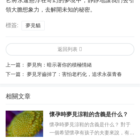
它將永遠懸浮在奇幻的夢境中，靜靜地讓我們去引
領大膽想象力，去解開未知的秘密。
標簽:
夢見貓
返回列表
上一篇：
夢見狗：暗示著你的積極情緒
下一篇：
夢見牙齒掉了：害怕老朽化，追求永葆青春
相關文章
懷孕時夢見涼鞋的含義是什么？
懷孕時夢見涼鞋的含義是什么？ 對于
一個希望懷孕有孩子的夫妻來說，有一