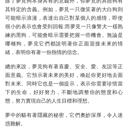
除了夢見狗本身具有的意義外，你夢見的具體狗有
其特定的含義。例如，夢見一只微笑著的大白狗則
可能暗示浪漫，表達出自己對某個人的感情，即使
很小的表示也會受到回報;而夢見一只像警犬一樣熟
練的黑狗，可能會暗示需要把握一些機會。無論是
哪種狗，夢見它們都說明著你正面迎接未來的情
緒，表明你有著一份熱情的信念。
總的來說，夢見狗有著喜慶、安全、愛、友誼等正
面意義。它預示著未來的美好，喚起你更好地去面
對未來。同時它也是一個提示，表示你需要珍惜當
下的生命，好好努力，不斷地調整你的態度和心
態，努力實現自己的人生目標和理想。
夢中的貓有著隱藏的秘密，它們奧妙深厚，令人迷
惑難解。