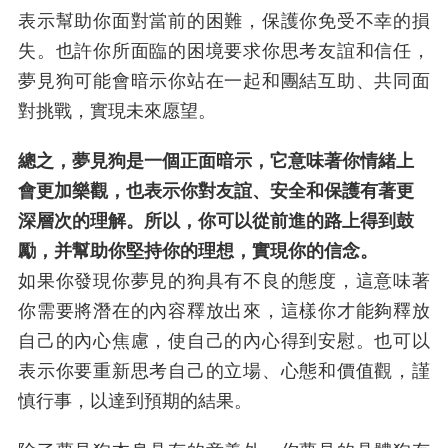
表示幫助你面對當前的困難，保護你免受不幸的損
失。也許你所面臨的困境要求你思考友誼和信任，
夢見狗可能會暗示你站在一起和團結互助、共同面
對挑戰，實現未來愿望。
總之，夢見狗是一個正面暗示，它意味著你情緒上
會更加樂觀，也表示你對友誼、安全和保護有著更
深層次的理解。所以，你可以從前進的路上得到鼓
勵，并幫助你堅持你的理想，實現你的信念。
如果你發現你夢見的狗具有不良的態度，這意味著
你需要將潛在的內容釋放出來，這樣你才能夠釋放
自己的內心焦慮，使自己的內心得到安慰。也可以
表示你要重新思考自己的立場、心態和價值觀，謹
慎行事，以達到預期的結果。