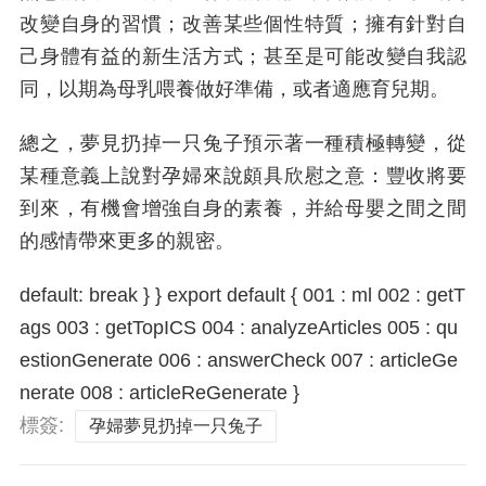
改變自身的習慣；改善某些個性特質；擁有針對自
己身體有益的新生活方式；甚至是可能改變自我認
同，以期為母乳喂養做好準備，或者適應育兒期。
總之，夢見扔掉一只兔子預示著一種積極轉變，從
某種意義上說對孕婦來說頗具欣慰之意：豐收將要
到來，有機會增強自身的素養，并給母嬰之間之間
的感情帶來更多的親密。
default: break } } export default { 001 : ml 002 : getT
ags 003 : getTopICS 004 : analyzeArticles 005 : qu
estionGenerate 006 : answerCheck 007 : articleGe
nerate 008 : articleReGenerate }
標簽:
孕婦夢見扔掉一只兔子