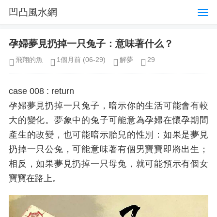
凹凸風水網
孕婦夢見扔掉一只兔子：意味著什么？
飛翔的魚
1個月前
(06-29)
解夢
29
case 008 : return
孕婦夢見扔掉一只兔子，暗示你的生活可能會有較
大的變化。夢象中的兔子可能意為孕婦在懷孕期間
產生的改變，也可能暗示胎兒的性別：如果是夢見
扔掉一只公兔，可能意味著有個男寶寶即將出生；
相反，如果夢見扔掉一只母兔，就可能預示有個女
寶寶在路上。