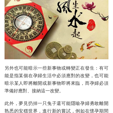
另外也可能暗示一些新事物或轉變正在發生：有可
能是指某個在孕婦生活中必須應對的改變，也可能
暗示某人即將離開或新事物即將來臨，而孕婦必須
準備好應對、接納這一改變。
此外，夢見扔掉一只兔子還可能隱喻孕婦勇敢離開
熟悉的安穩世界，進行新的嘗試，例如在懷孕期間