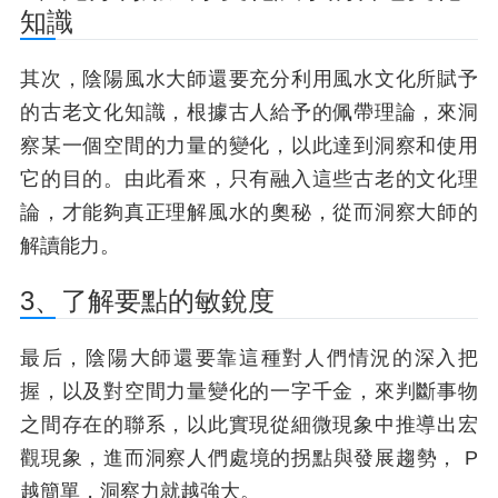
知識
其次，陰陽風水大師還要充分利用風水文化所賦予
的古老文化知識，根據古人給予的佩帶理論，來洞
察某一個空間的力量的變化，以此達到洞察和使用
它的目的。由此看來，只有融入這些古老的文化理
論，才能夠真正理解風水的奧秘，從而洞察大師的
解讀能力。
3、了解要點的敏銳度
最后，陰陽大師還要靠這種對人們情況的深入把
握，以及對空間力量變化的一字千金，來判斷事物
之間存在的聯系，以此實現從細微現象中推導出宏
觀現象，進而洞察人們處境的拐點與發展趨勢， P
越簡單，洞察力就越強大。