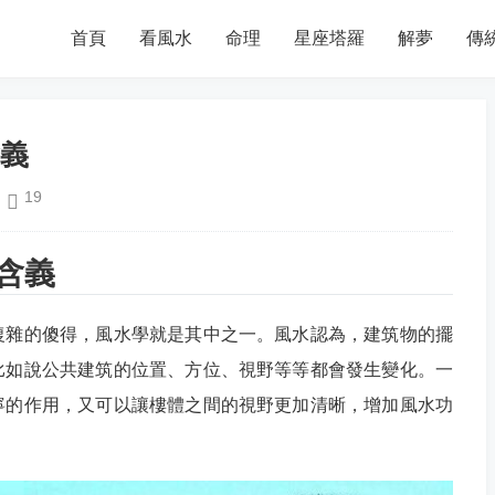
首頁
看風水
命理
星座塔羅
解夢
傳
義
19
含義
復雜的傻得，風水學就是其中之一。風水認為，建筑物的擺
比如說公共建筑的位置、方位、視野等等都會發生變化。一
寧的作用，又可以讓樓體之間的視野更加清晰，增加風水功