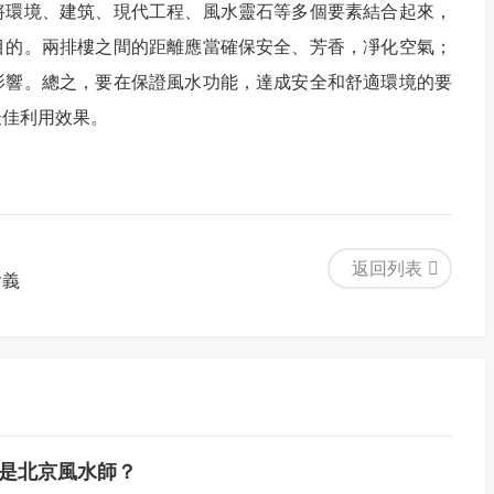
將環境、建筑、現代工程、風水靈石等多個要素結合起來，
目的。兩排樓之間的距離應當確保安全、芳香，凈化空氣；
影響。總之，要在保證風水功能，達成安全和舒適環境的要
最佳利用效果。
返回列表
含義
是北京風水師？