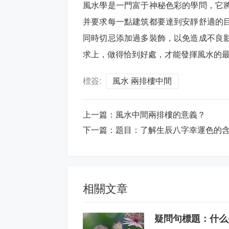
風水學是一門富于神秘色彩的學問，它
并要求每一點建筑都要達到安靜舒適的
同時切忌添加過多裝飾，以免造成不良
求上，做得恰到好處，才能發揮風水的
標簽:
風水 兩排樓中間
上一篇：
風水中間兩排樓的意義？
下一篇：
題目：了解生辰八字幸運色的
相關文章
疑問句標題：什么