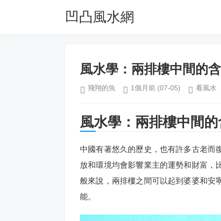
凹凸風水網
風水學：兩排樓中間的含
飛翔的魚
1個月前
(07-05)
看風水
風水學：兩排樓中間的
中國有著悠久的歷史，也有許多古老而
放和環境均會影響業主的運勢和財富，
般來說，兩排樓之間可以起到婆婆和安
能。