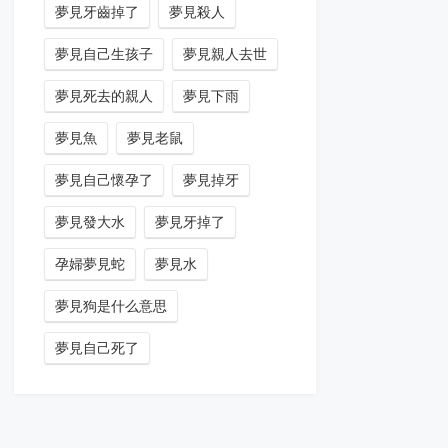
夢見牙齒掉了
夢見殺人
夢見自己生孩子
夢見親人去世
夢見死去的親人
夢見下雨
夢見魚
夢見老鼠
夢見自己懷孕了
夢見掉牙
夢見發大水
夢見牙掉了
孕婦夢見蛇
夢見水
夢見狗是什么意思
夢見自己死了