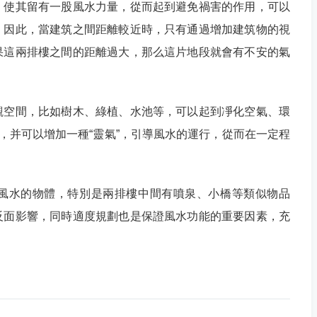
，使其留有一股風水力量，從而起到避免禍害的作用，可以
。因此，當建筑之間距離較近時，只有通過增加建筑物的視
果這兩排樓之間的距離過大，那么這片地段就會有不安的氣
觀空間，比如樹木、綠植、水池等，可以起到凈化空氣、環
”，并可以增加一種“靈氣”，引導風水的運行，從而在一定程
風水的物體，特別是兩排樓中間有噴泉、小橋等類似物品
反面影響，同時適度規劃也是保證風水功能的重要因素，充