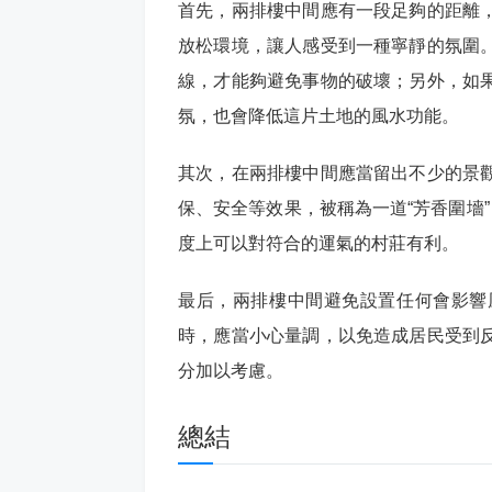
首先，兩排樓中間應有一段足夠的距離
放松環境，讓人感受到一種寧靜的氛圍
線，才能夠避免事物的破壞；另外，如
氛，也會降低這片土地的風水功能。
其次，在兩排樓中間應當留出不少的景
保、安全等效果，被稱為一道“芳香圍墻
度上可以對符合的運氣的村莊有利。
最后，兩排樓中間避免設置任何會影響
時，應當小心量調，以免造成居民受到
分加以考慮。
總結