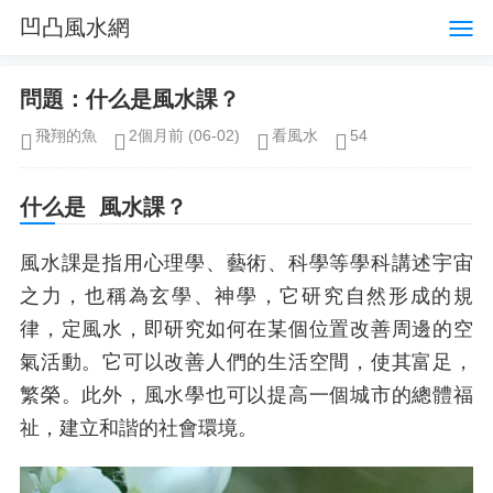
凹凸風水網
問題：什么是風水課？
飛翔的魚
2個月前
(06-02)
看風水
54
什么是 風水課？
風水課是指用心理學、藝術、科學等學科講述宇宙
之力，也稱為玄學、神學，它研究自然形成的規
律，定風水，即研究如何在某個位置改善周邊的空
氣活動。它可以改善人們的生活空間，使其富足，
繁榮。此外，風水學也可以提高一個城市的總體福
祉，建立和諧的社會環境。