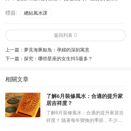
標簽:
總結風水課
返回列表
上一篇：
夢見海豚鯨魚：孕婦的深刻寓意
下一篇：
探究：哪些星座的女生抖S最多？
相關文章
了解6月裝修風水：合適的提升家
居吉祥度？
了解6月裝修風水：合適的提升家居吉
祥度？ 隨著每年變換的季節，不少家
庭會考慮在各季節裝修家居，給家里添