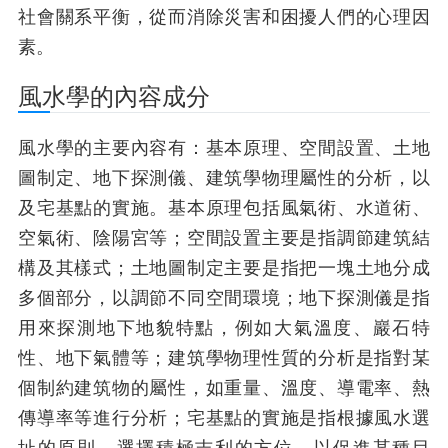
社會關系平衡，從而消除災害和困擾人們的心理因
素。
風水學的內容成分
風水學的主要內容有：基本原理、空間設置、土地
圖制定、地下探測儀、建筑學物理屬性的分析，以
及宅基點的實施。基本原理包括風氣術、水道術、
空氣術、陰陽宮等；空間設置主要是指調節建筑結
構及其樣式；土地圖制定主要是指把一塊土地分成
多個部分，以調節不同空間環境；地下探測儀是指
用來探測地下地貌特點，例如大氣溫度、巖石特
性、地下氣體等；建筑學物理性質的分析是指對某
個制約建筑物的屬性，如重量、溫度、導電率、熱
傳導率等進行分析；宅基點的實施是指根據風水選