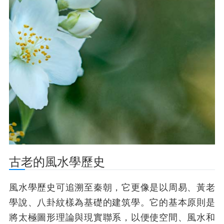
古老的風水學歷史
風水學歷史可追溯至秦朝，它更像是以周易、黃老
學說、八卦紋樣為基礎的建筑學。它的基本原則是
將太極圖形理論與現實聯系，以便使空間、風水和