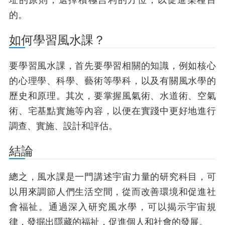
址的原則，選擇積極吉利的方位，以促進某種目
的。
如何學習風水課？
要學習風水課，首先要學習相關的知識，例如核心
的心理學、科學、藝術等學科，以及有關風水學的
歷史和原理。其次，要掌握風氣術、水道術、空氣
術、宅基點實施等內容，以便在實踐中更好地進行
調查、實施、設計和評估。
結論
總之，風水課是一門講述宇宙力量的研究科目，可
以用來調節人們生活空間，從而改善環境和促進社
會福祉。通過深入研究風水學，可以揭示宇宙規
律，發掘出隱藏的福祉，促進個人和社會的發展。