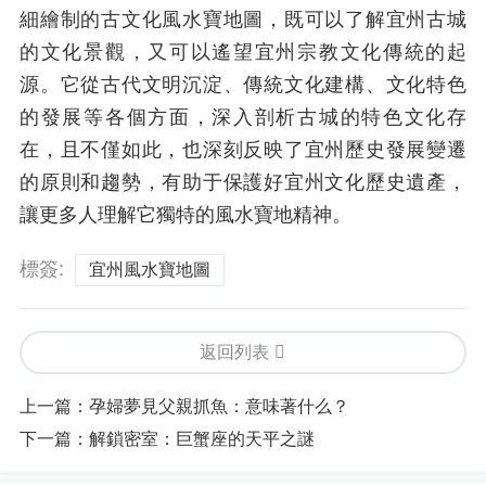
細繪制的古文化風水寶地圖，既可以了解宜州古城
的文化景觀，又可以遙望宜州宗教文化傳統的起
源。它從古代文明沉淀、傳統文化建構、文化特色
的發展等各個方面，深入剖析古城的特色文化存
在，且不僅如此，也深刻反映了宜州歷史發展變遷
的原則和趨勢，有助于保護好宜州文化歷史遺產，
讓更多人理解它獨特的風水寶地精神。
標簽:
宜州風水寶地圖
返回列表
上一篇：
孕婦夢見父親抓魚：意味著什么？
下一篇：
解鎖密室：巨蟹座的天平之謎