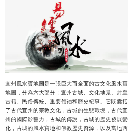
宜州風水寶地圖是一張巨大而全面的古文化風水寶
地圖，分為六大部分：宜州古城、文化地景、封皇
古籍、民俗傳統、重要領袖和歷史紀事。它既囊括
了古代宜州的宗教文化，古城的生態環境，古代宜
州的國際影響力，古城的傳說，古城的歷史發展變
化，古城的風水寶地和佛教歷史資源，以及當地西