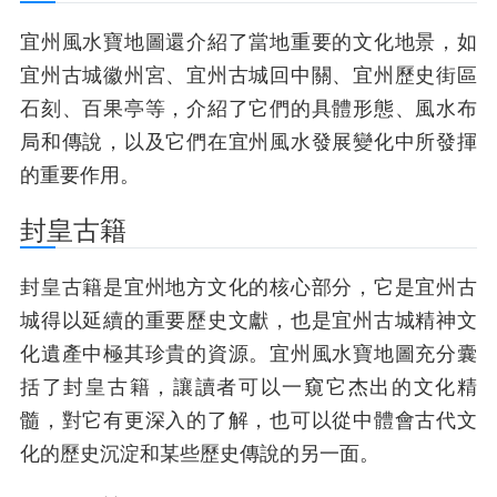
宜州風水寶地圖還介紹了當地重要的文化地景，如
宜州古城徽州宮、宜州古城回中關、宜州歷史街區
石刻、百果亭等，介紹了它們的具體形態、風水布
局和傳說，以及它們在宜州風水發展變化中所發揮
的重要作用。
封皇古籍
封皇古籍是宜州地方文化的核心部分，它是宜州古
城得以延續的重要歷史文獻，也是宜州古城精神文
化遺產中極其珍貴的資源。宜州風水寶地圖充分囊
括了封皇古籍，讓讀者可以一窺它杰出的文化精
髓，對它有更深入的了解，也可以從中體會古代文
化的歷史沉淀和某些歷史傳說的另一面。