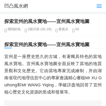
凹凸風水網
探索宜州的風水寶地——宜州風水寶地圖
飛翔的魚
2個月前
(05-28)
看風水
59
探索宜州的風水寶地——宜州風水寶地圖
宜州是一座歷史悠久的古城，有著獨具特色的當地
風水寶地。宜州風水寶地圖全面反映了當地的地質
景觀和文化歷史。它由當地專家完成繪制，并由湖
南省現代地理信息中心的專家會議精心審核Mr XU G
uihong和Mr WANG Yiqing，準確詳盡地回答了宜州
核心歷史文化資源的形成和發展等。