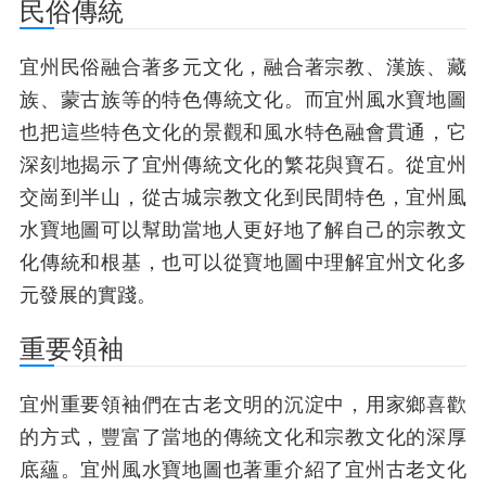
民俗傳統
宜州民俗融合著多元文化，融合著宗教、漢族、藏
族、蒙古族等的特色傳統文化。而宜州風水寶地圖
也把這些特色文化的景觀和風水特色融會貫通，它
深刻地揭示了宜州傳統文化的繁花與寶石。從宜州
交崗到半山，從古城宗教文化到民間特色，宜州風
水寶地圖可以幫助當地人更好地了解自己的宗教文
化傳統和根基，也可以從寶地圖中理解宜州文化多
元發展的實踐。
重要領袖
宜州重要領袖們在古老文明的沉淀中，用家鄉喜歡
的方式，豐富了當地的傳統文化和宗教文化的深厚
底蘊。宜州風水寶地圖也著重介紹了宜州古老文化