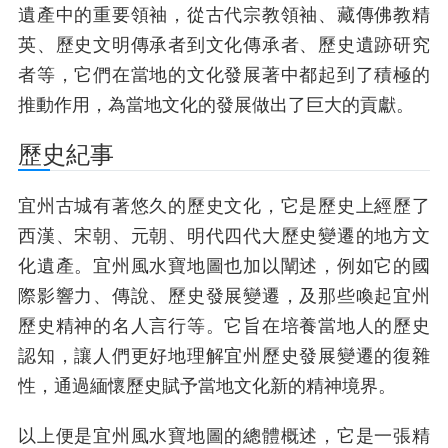
遺產中的重要領袖，從古代宗教領袖、藏傳佛教精
英、歷史文明傳承者到文化傳承者、歷史遺跡研究
者等，它們在當地的文化發展著中都起到了積極的
推動作用，為當地文化的發展做出了巨大的貢獻。
歷史紀事
宜州古城有著悠久的歷史文化，它是歷史上經歷了
西漢、宋朝、元朝、明代四代大歷史變遷的地方文
化遺產。宜州風水寶地圖也加以闡述，例如它的國
際影響力、傳說、歷史發展變遷，及那些喚起宜州
歷史精神的名人言行等。它旨在培養當地人的歷史
認知，讓人們更好地理解宜州歷史發展變遷的復雜
性，通過緬懷歷史賦予當地文化新的精神境界。
以上便是宜州風水寶地圖的總體概述，它是一張精