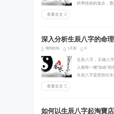
科學技術的進步，查
查看全文
深入分析生辰八字的命理
飛翔的魚
1天前
0
生辰八字，又稱八
人都有一種“知命”
生辰八字是把你出生
查看全文
如何以生辰八字起淘寶店