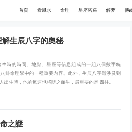
首頁
看風水
命理
星座塔羅
解夢
傳
理解生辰八字的奧秘
出生時的時間、地點、星座等信息組成的一組八個數字統
宮八卦命理學中的一種重要內容。此外，生辰八字還涉及到
人出生時，他的氣運也將隨之而生，最重要的是 四柱...
命之謎