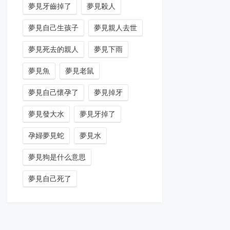
夢見牙齒掉了
夢見殺人
夢見自己生孩子
夢見親人去世
夢見死去的親人
夢見下雨
夢見魚
夢見老鼠
夢見自己懷孕了
夢見掉牙
夢見發大水
夢見牙掉了
孕婦夢見蛇
夢見水
夢見狗是什么意思
夢見自己死了