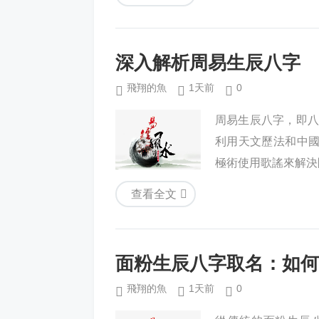
深入解析周易生辰八字
飛翔的魚
1天前
0
周易生辰八字，即八
利用天文歷法和中
極術使用歌謠來解決
查看全文
面粉生辰八字取名：如何
飛翔的魚
1天前
0