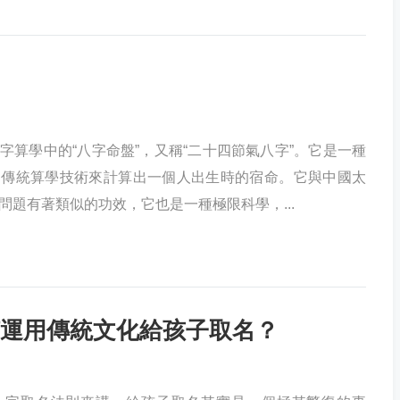
字算學中的“八字命盤”，又稱“二十四節氣八字”。它是一種
國傳統算學技術來計算出一個人出生時的宿命。它與中國太
問題有著類似的功效，它也是一種極限科學，...
運用傳統文化給孩子取名？