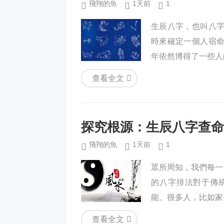
飛翔的魚
1天前
1
生辰八字，也叫八
時來確定一個人宿
年依然博得了一些人
查看全文
探究根源：生辰八字查命
飛翔的魚
1天前
1
眾所周知，我們每一
的八字排法對于傳
能。很多人，比如家
查看全文