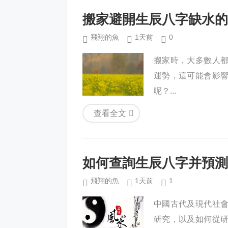
搬家避開生辰八字缺水的
飛翔的魚
1天前
0
搬家時，大多數人
運勢，這可能會影
呢？...
查看全文
如何查詢生辰八字并預測
飛翔的魚
1天前
1
中國古代及現代社
研究，以及如何從