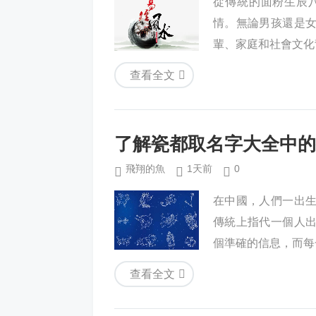
從傳統的面粉生辰
情。無論男孩還是
輩、家庭和社會文化
查看全文
了解瓷都取名字大全中的
飛翔的魚
1天前
0
在中國，人們一出
傳統上指代一個人
個準確的信息，而每
查看全文