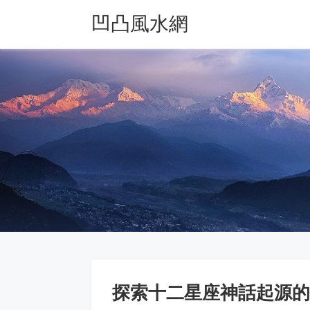
凹凸風水網
探索十二星座神話起源的