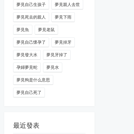
夢見自己生孩子
夢見親人去世
夢見死去的親人
夢見下雨
夢見魚
夢見老鼠
夢見自己懷孕了
夢見掉牙
夢見發大水
夢見牙掉了
孕婦夢見蛇
夢見水
夢見狗是什么意思
夢見自己死了
最近發表