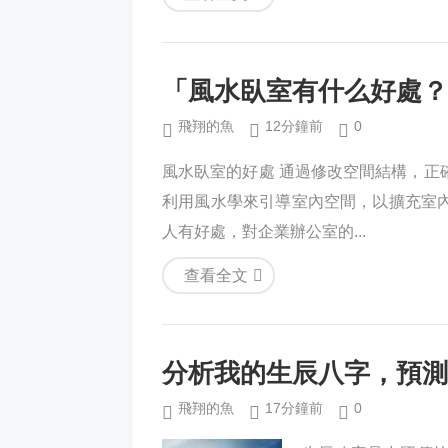
「風水臥室有什么好處？
飛翔的魚
12分鐘前
0
風水臥室的好處 通過修改空間結構，正
利用風水學來引導室內空間，以擴充室
人有好處，對企業辦公室的...
查看全文
分析我的生辰八字，預測
飛翔的魚
17分鐘前
0