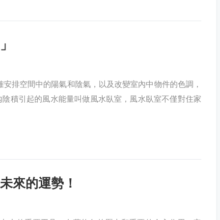
」
確安排空間中的陽氣和陰氣，以及改變室內中物件的色調，
內陰積引起的風水能量叫做風水臥室，風水臥室不僅對住家
未來的運勢！