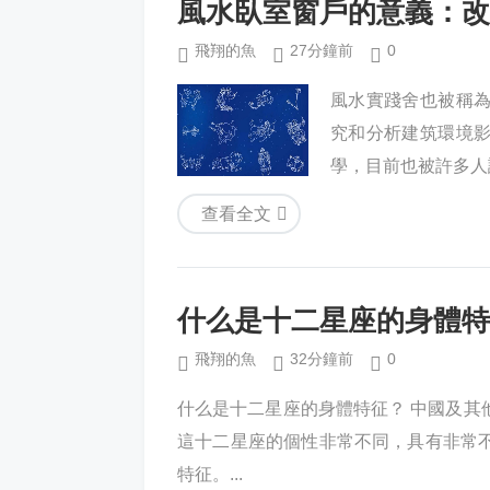
風水臥室窗戶的意義：改
飛翔的魚
27分鐘前
0
風水實踐舍也被稱
究和分析建筑環境
學，目前也被許多人
查看全文
什么是十二星座的身體特
飛翔的魚
32分鐘前
0
什么是十二星座的身體特征？ 中國及其
這十二星座的個性非常不同，具有非常
特征。...